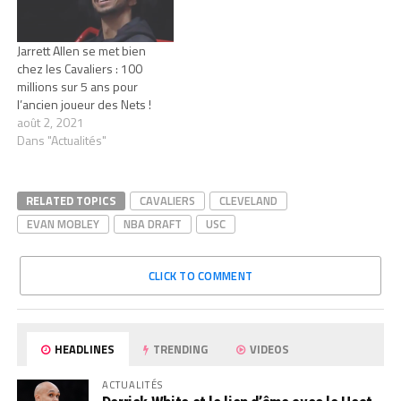
Jarrett Allen se met bien
chez les Cavaliers : 100
millions sur 5 ans pour
l’ancien joueur des Nets !
août 2, 2021
Dans "Actualités"
RELATED TOPICS
CAVALIERS
CLEVELAND
EVAN MOBLEY
NBA DRAFT
USC
CLICK TO COMMENT
HEADLINES
TRENDING
VIDEOS
ACTUALITÉS