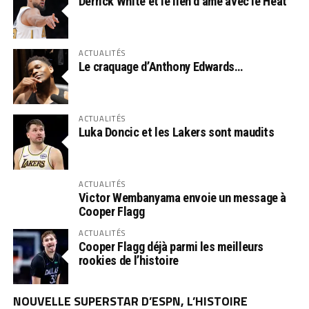
Derrick White et le lien d’âme avec le Heat
ACTUALITÉS
Le craquage d’Anthony Edwards…
ACTUALITÉS
Luka Doncic et les Lakers sont maudits
ACTUALITÉS
Victor Wembanyama envoie un message à
Cooper Flagg
ACTUALITÉS
Cooper Flagg déjà parmi les meilleurs
rookies de l’histoire
NOUVELLE SUPERSTAR D’ESPN, L’HISTOIRE