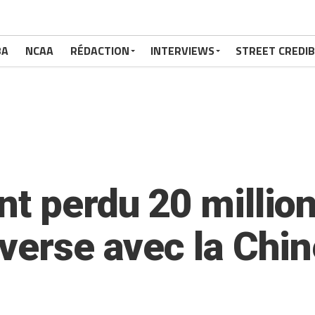
BA
NCAA
RÉDACTION
INTERVIEWS
STREET CREDIB
t perdu 20 million
overse avec la Chi