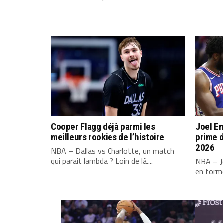
Cooper Flagg déjà parmi les
Joel Em
meilleurs rookies de l’histoire
prime d
2026
NBA – Dallas vs Charlotte, un match
qui parait lambda ? Loin de là....
NBA – Jo
en forme