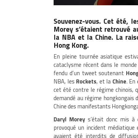
Souvenez-vous. Cet été, l
Morey s’étaient retrouvé 
la NBA et la Chine. La ra
Hong Kong.
En pleine tournée asiatique estiv
cataclysme récent dans le monde
fendu d’un tweet soutenant
Hon
NBA, les
Rockets
, et la
Chine
. En
cet été contre le régime chinois,
demandé au régime hongkongais de 
Chine des manifestants Hongkongai
Daryl Morey
s’était donc mis à 
provoqué un incident médiatique
avaient été interdits de diffus