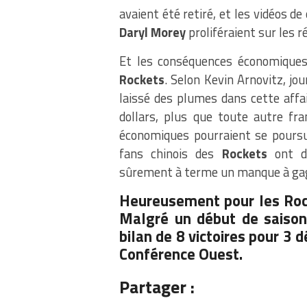
avaient été retiré, et les vidéos de
Daryl
Morey
proliféraient sur les r
Et les conséquences économiques 
Rockets
. Selon Kevin Arnovitz, jo
laissé des plumes dans cette affai
dollars, plus que toute autre fr
économiques pourraient se poursu
fans chinois des
Rockets
ont dé
sûrement à terme un manque à gag
Heureusement pour les Rocke
Malgré un début de saison
bilan de 8 victoires pour 3 
Conférence Ouest.
Partager :