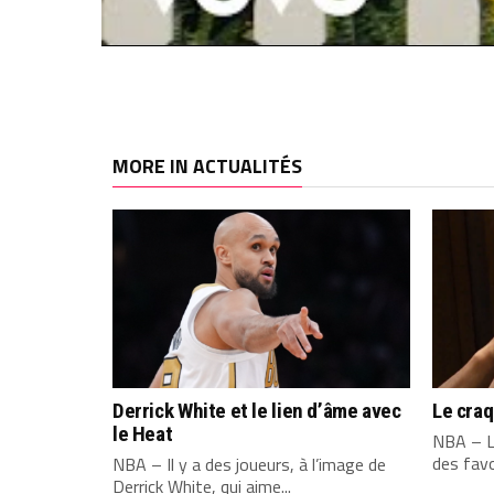
MORE IN ACTUALITÉS
Derrick White et le lien d’âme avec
Le cra
le Heat
NBA – L
des favo
NBA – Il y a des joueurs, à l’image de
Derrick White, qui aime...