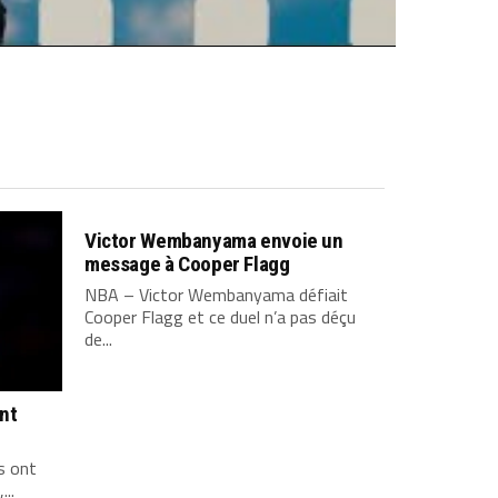
Victor Wembanyama envoie un
message à Cooper Flagg
NBA – Victor Wembanyama défiait
Cooper Flagg et ce duel n’a pas déçu
de...
ont
s ont
...