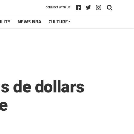
CONNECT WITH US
ILITY
NEWS NBA
CULTURE
s de dollars
ne