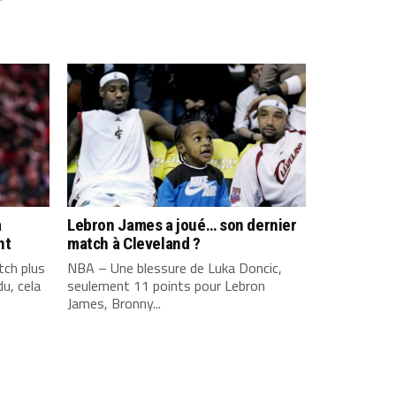
a
Lebron James a joué… son dernier
nt
match à Cleveland ?
ch plus
NBA – Une blessure de Luka Doncic,
u, cela
seulement 11 points pour Lebron
James, Bronny...