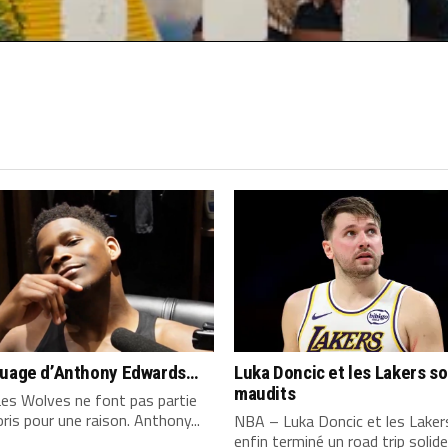
quage d’Anthony Edwards…
Luka Doncic et les Lakers s
maudits
es Wolves ne font pas partie
ris pour une raison. Anthony...
NBA – Luka Doncic et les Laker
enfin terminé un road trip solide,