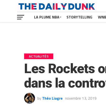
LA PLUME NBA
STORYTELLING
WN
ACTUALITÉS
Les Rockets on
dans la contr
by
Théo Liagre
novembre 13, 2019