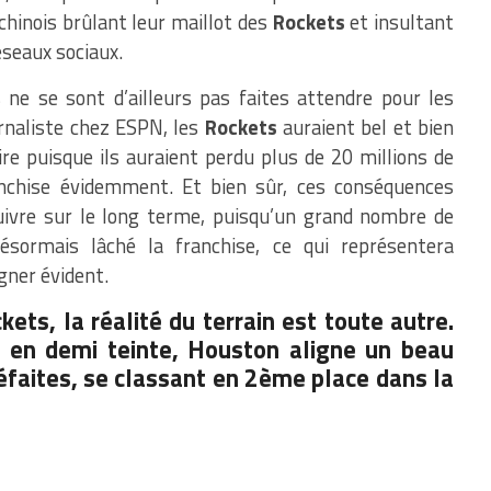
 chinois brûlant leur maillot des
Rockets
et insultant
éseaux sociaux.
ne se sont d’ailleurs pas faites attendre pour les
urnaliste chez ESPN, les
Rockets
auraient bel et bien
re puisque ils auraient perdu plus de 20 millions de
anchise évidemment. Et bien sûr, ces conséquences
ivre sur le long terme, puisqu’un grand nombre de
sormais lâché la franchise, ce qui représentera
ner évident.
ts, la réalité du terrain est toute autre.
 en demi teinte, Houston aligne un beau
défaites, se classant en 2ème place dans la