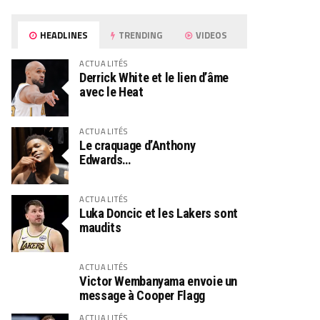
HEADLINES
TRENDING
VIDEOS
ACTUALITÉS
Derrick White et le lien d’âme
avec le Heat
ACTUALITÉS
Le craquage d’Anthony
Edwards…
ACTUALITÉS
Luka Doncic et les Lakers sont
maudits
ACTUALITÉS
Victor Wembanyama envoie un
message à Cooper Flagg
ACTUALITÉS