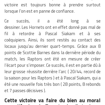
victoire est toujours bonne à prendre surtout
lorsque l’on est en panne de confiance.
Ce succès, il a été long à se
dessiner.
Les
Hornets
ont en effet donné pas mal de
fil à retordre à Pascal
Siakam
et à ses
coéquipiers.
Ainsi, ils sont restés au contact des
locaux jusqu’au dernier quart-temps.
Grâce aux 8
points de
Scottie
Barnes
dans la dernière période du
match, les
Raptors
ont été en mesure de créer
l’écart pour s’imposer.
Ce succès, il est en partie dû à
leur grosse réussite derrière l’arc
( 20/44
, record de
la saison pour les
Raptors
)
et à Pascal
Siakam
, qui a
été une nouvelle fois très bon
( 28
points, 8 rebonds
et 7 passes
décisives )
.
Cette victoire va faire du bien au moral