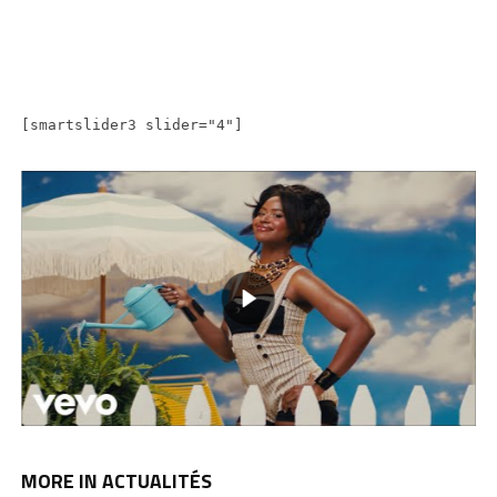
[smartslider3 slider="4"]
MORE IN ACTUALITÉS