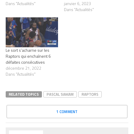
Dans "Actualités"
janvier 6, 2023
Dans "Actualités"
Le sort s’acharne sur les
Raptors qui enchaînent 6
défaites consécutives
décembre 21, 2022
Dans "Actualités"
RELATED TOPICS
PASCAL SIAKAM
RAPTORS
1 COMMENT