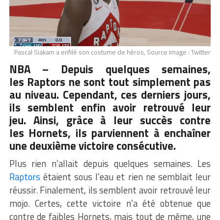
Pascal Siakam a enfilé son costume de héros, Source image : Twitter
NBA – Depuis quelques semaines,
les
Raptors
ne sont tout simplement pas
au niveau.
Cependant, ces derniers jours,
ils semblent enfin avoir retrouvé leur
jeu.
Ainsi, grâce à leur succès contre
les
Hornets
, ils parviennent à enchaîner
une deuxième victoire consécutive.
Plus rien n’allait depuis quelques semaines. Les
Raptors
étaient sous l’eau et rien ne semblait leur
réussir. Finalement, ils semblent avoir retrouvé leur
mojo. Certes, cette victoire n’a été obtenue que
contre de faibles Hornets, mais tout de même, une