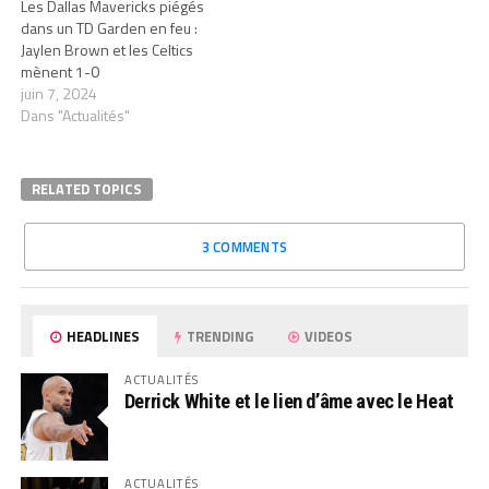
Les Dallas Mavericks piégés
dans un TD Garden en feu :
Jaylen Brown et les Celtics
mènent 1-0
juin 7, 2024
Dans "Actualités"
RELATED TOPICS
3 COMMENTS
HEADLINES
TRENDING
VIDEOS
ACTUALITÉS
Derrick White et le lien d’âme avec le Heat
ACTUALITÉS