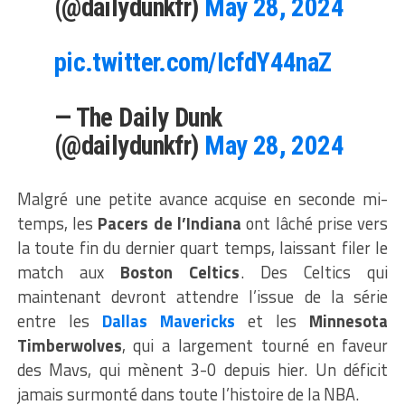
(@dailydunkfr)
May 28, 2024
pic.twitter.com/IcfdY44naZ
— The Daily Dunk
(@dailydunkfr)
May 28, 2024
Malgré une petite avance acquise en seconde mi-
temps, les
Pacers de l’Indiana
ont lâché prise vers
la toute fin du dernier quart temps, laissant filer le
match aux
Boston Celtics
. Des Celtics qui
maintenant devront attendre l’issue de la série
entre les
Dallas Mavericks
et les
Minnesota
Timberwolves
, qui a largement tourné en faveur
des Mavs, qui mènent 3-0 depuis hier. Un déficit
jamais surmonté dans toute l’histoire de la NBA.