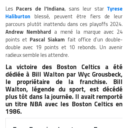
Les
Pacers de l’Indiana
, sans leur star
Tyrese
Haliburton
blessé, peuvent être fiers de leur
parcours plutôt inattendu dans ces playoffs 2024.
Andrew Nembhard
a mené la marque avec 24
points et
Pascal Siakam
fait office d’un double-
double avec 19 points et 10 rebonds. Un avenir
radieux semble les attendre.
La victoire des Boston Celtics a été
dédiée à Bill Walton par Wyc Grousbeck,
le propriétaire de la franchise.
Bill
Walton, légende du sport, est décédé
plus tôt dans la journée
. Il avait remporté
un titre NBA avec les Boston Celtics en
1986.