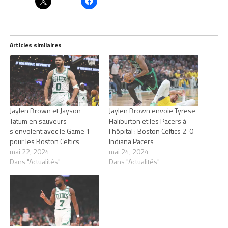
Articles similaires
Jaylen Brown et Jayson
Jaylen Brown envoie Tyrese
Tatum en sauveurs
Haliburton et les Pacers à
s’envolent avec le Game 1
l’hôpital : Boston Celtics 2-0
pour les Boston Celtics
Indiana Pacers
mai 22, 2024
mai 24, 2024
Dans "Actualités"
Dans "Actualités"