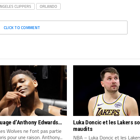
ANGELES CLIPPERS
ORLANDO
CLICK TO COMMENT
quage d’Anthony Edwards…
Luka Doncic et les Lakers s
maudits
es Wolves ne font pas partie
ris pour une raison. Anthony...
NBA – Luka Doncic et les Laker