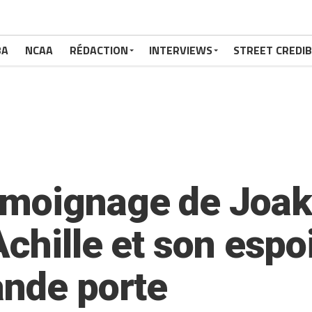
BA
NCAA
RÉDACTION
INTERVIEWS
STREET CREDIB
émoignage de Joak
chille et son espoi
ande porte