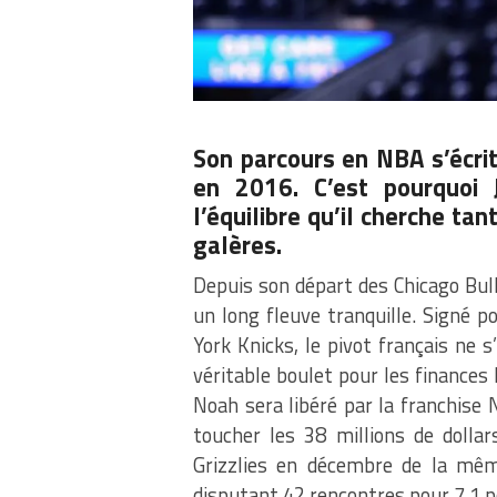
Son parcours en NBA s’écrit
en 2016. C’est pourquoi 
l’équilibre qu’il cherche ta
galères.
Depuis son départ des Chicago Bull
un long fleuve tranquille. Signé p
York Knicks, le pivot français ne
véritable boulet pour les finances 
Noah sera libéré par la franchise
toucher les 38 millions de dolla
Grizzlies en décembre de la même
disputant 42 rencontres pour 7,1 p