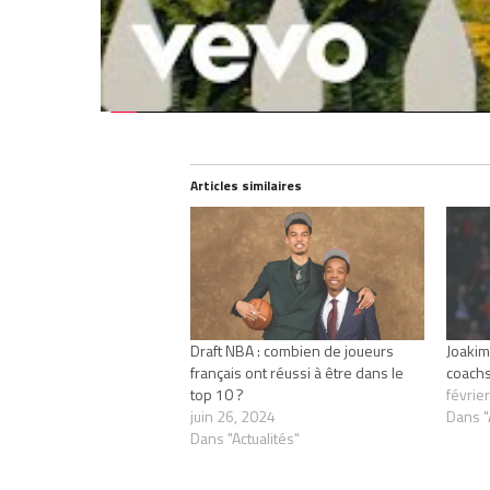
Partager :
Articles similaires
Draft NBA : combien de joueurs
Joakim
français ont réussi à être dans le
coachs
top 10 ?
févrie
juin 26, 2024
Dans "
Dans "Actualités"