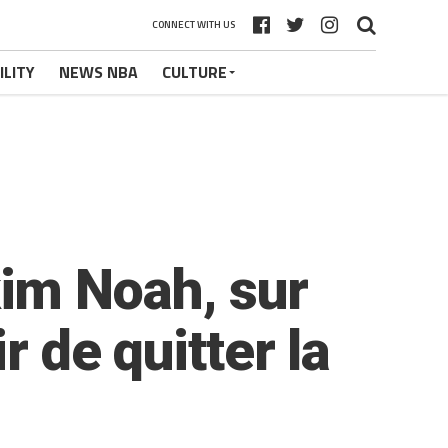
CONNECT WITH US
ILITY
NEWS NBA
CULTURE
im Noah, sur
r de quitter la