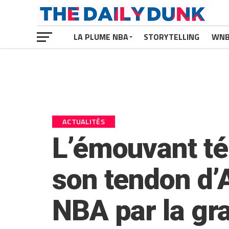
LA PLUME NBA
STORYTELLING
WN
ACTUALITÉS
L’émouvant t
son tendon d’A
NBA par la gr