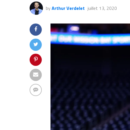
by
Arthur Verdelet
juillet 13, 2020