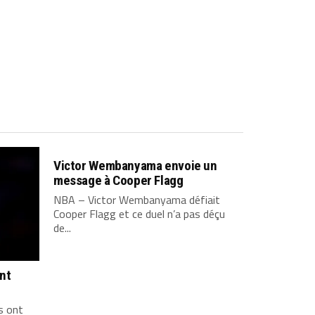
Victor Wembanyama envoie un
message à Cooper Flagg
NBA – Victor Wembanyama défiait
Cooper Flagg et ce duel n’a pas déçu
de...
ont
s ont