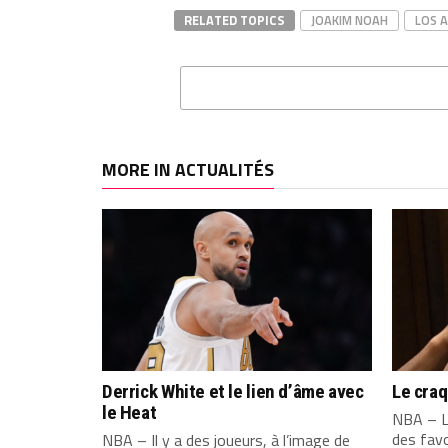
RELATED TOPICS
JOAKIM NOAH
LOS 
MORE IN ACTUALITÉS
Derrick White et le lien d’âme avec
Le cra
le Heat
NBA – L
des favo
NBA – Il y a des joueurs, à l’image de