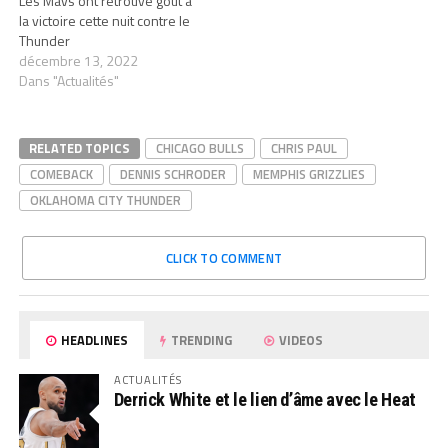
Les Mavs ont retrouvé goût à
la victoire cette nuit contre le
Thunder
décembre 13, 2022
Dans "Actualités"
RELATED TOPICS
CHICAGO BULLS
CHRIS PAUL
COMEBACK
DENNIS SCHRODER
MEMPHIS GRIZZLIES
OKLAHOMA CITY THUNDER
CLICK TO COMMENT
HEADLINES
TRENDING
VIDEOS
ACTUALITÉS
Derrick White et le lien d’âme avec le Heat