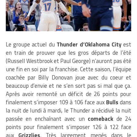
Le groupe actuel du
Thunder d’Oklahoma City
est
en train de prouver que les gros départs de l’été
(Russell Westbrook et Paul George) n’auront pas été
une fin en soi par la franchise. Cette saison, l’équipe
coachée par Billy Donovan joue avec du coeur et
beaucoup d’envie et ne s’en sort pas si mal que ça.
Après avoir remonté un déficit de 26 points pour
finalement s’imposer 109 à 106 face aux
Bulls
dans
la nuit de lundi à mardi, le Thunder a récidivé la nuit
passée en enchaînant avec un
comeback
de 24
points pour finalement s’imposer 126 à 122 face
aux
Grizzlies
. Très largement menés dans le