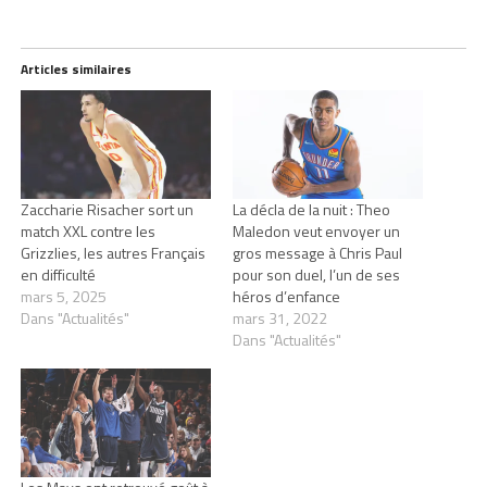
Articles similaires
Zaccharie Risacher sort un
La décla de la nuit : Theo
match XXL contre les
Maledon veut envoyer un
Grizzlies, les autres Français
gros message à Chris Paul
en difficulté
pour son duel, l’un de ses
mars 5, 2025
héros d’enfance
Dans "Actualités"
mars 31, 2022
Dans "Actualités"