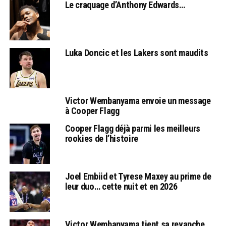
Le craquage d’Anthony Edwards…
Luka Doncic et les Lakers sont maudits
Victor Wembanyama envoie un message
à Cooper Flagg
Cooper Flagg déjà parmi les meilleurs
rookies de l’histoire
Joel Embiid et Tyrese Maxey au prime de
leur duo… cette nuit et en 2026
Victor Wembanyama tient sa revanche