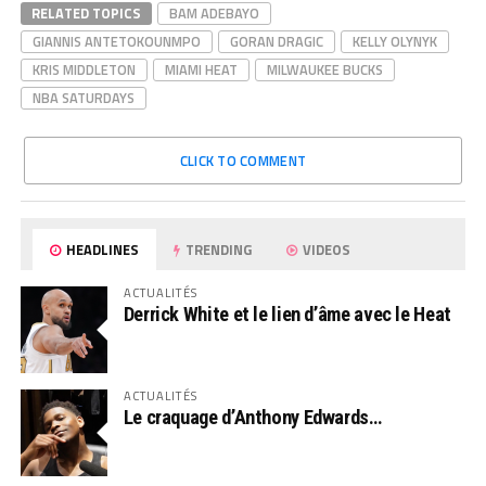
RELATED TOPICS
BAM ADEBAYO
GIANNIS ANTETOKOUNMPO
GORAN DRAGIC
KELLY OLYNYK
KRIS MIDDLETON
MIAMI HEAT
MILWAUKEE BUCKS
NBA SATURDAYS
CLICK TO COMMENT
HEADLINES
TRENDING
VIDEOS
ACTUALITÉS
Derrick White et le lien d’âme avec le Heat
ACTUALITÉS
Le craquage d’Anthony Edwards…