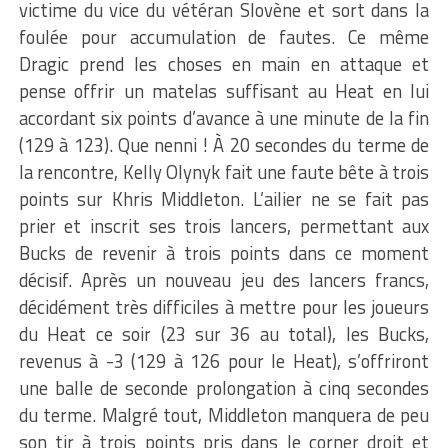
victime du vice du vétéran Slovène et sort dans la
foulée pour accumulation de fautes. Ce même
Dragic prend les choses en main en attaque et
pense offrir un matelas suffisant au Heat en lui
accordant six points d’avance à une minute de la fin
(129 à 123). Que nenni ! À 20 secondes du terme de
la rencontre, Kelly Olynyk fait une faute bête à trois
points sur Khris Middleton. L’ailier ne se fait pas
prier et inscrit ses trois lancers, permettant aux
Bucks de revenir à trois points dans ce moment
décisif. Après un nouveau jeu des lancers francs,
décidément très difficiles à mettre pour les joueurs
du Heat ce soir (23 sur 36 au total), les Bucks,
revenus à -3 (129 à 126 pour le Heat), s’offriront
une balle de seconde prolongation à cinq secondes
du terme. Malgré tout, Middleton manquera de peu
son tir à trois points pris dans le corner droit et