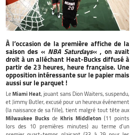
À l’occasion de la première affiche de la
saison des «
NBA Saturdays
« , on avait
droit à un alléchant Heat-Bucks diffusé à
partir de 23 heures, heure française. Une
opposition intéressante sur le papier mais
aussi sur le parquet !
Le
Miami Heat
, jouant sans Dion Waiters, suspendu,
et Jimmy Butler, excusé pour un heureux événement
(la naissance de sa fille), tient malgré tout tête aux
Milwaukee Bucks
de
Khris Middleton
(11 points
lors des 10 premières minutes) au terme d’un
premier quart-temps plaisant (33 à 29 pour les