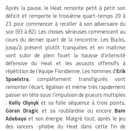
Après la pause, le Heat remonte petit à petit son
déficit et remporte le troisième quart-temps 29 à
23 pour commencer à recoller à son adversaire du
soir (93 à 82). Les choses sérieuses commencent au
cours du dernier quart de la rencontre. Les Bucks,
jusqu’à présent plutôt tranquilles et en maîtrise
vont subir de plein fouet la hausse d’intensité
défensive du Heat et les assauts offensifs à
répétition de l’équipe Floridienne. Les hommes d’
Erik
Spoelstra
, complètement transfigurés vont
remonter l’écart, égaliser et même très rapidement
passer en tête sous l’impulsion de joueurs multiples
:
Kelly Olynyk
et sa folle séquence à trois points,
Goran Dragic
et sa roublardise ou encore
Bam
Adebayo
et son énergie. Malgré tout, après le jeu
des lancers -phobie du Heat dans cette fin de