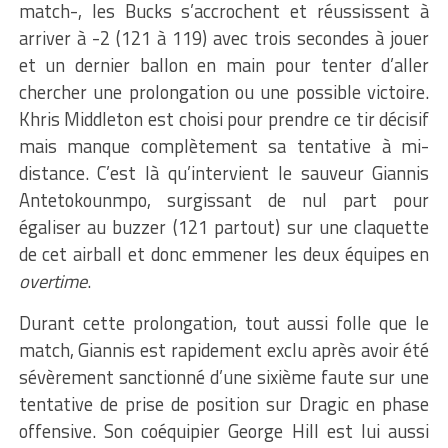
match-, les Bucks s’accrochent et réussissent à
arriver à -2 (121 à 119) avec trois secondes à jouer
et un dernier ballon en main pour tenter d’aller
chercher une prolongation ou une possible victoire.
Khris Middleton est choisi pour prendre ce tir décisif
mais manque complètement sa tentative à mi-
distance. C’est là qu’intervient le sauveur Giannis
Antetokounmpo, surgissant de nul part pour
égaliser au buzzer (121 partout) sur une claquette
de cet airball et donc emmener les deux équipes en
overtime
.
Durant cette prolongation, tout aussi folle que le
match, Giannis est rapidement exclu après avoir été
sévèrement sanctionné d’une sixième faute sur une
tentative de prise de position sur Dragic en phase
offensive. Son coéquipier George Hill est lui aussi