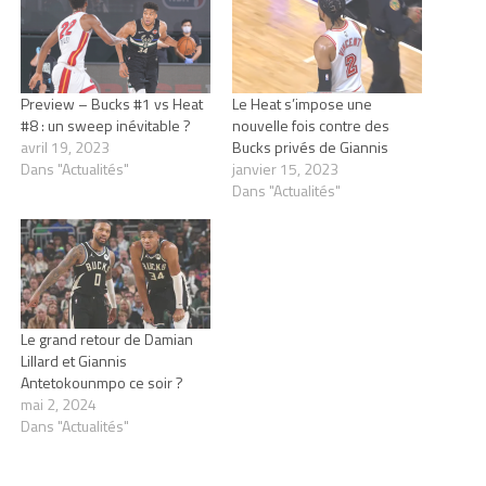
Preview – Bucks #1 vs Heat
Le Heat s’impose une
#8 : un sweep inévitable ?
nouvelle fois contre des
avril 19, 2023
Bucks privés de Giannis
Dans "Actualités"
janvier 15, 2023
Dans "Actualités"
Le grand retour de Damian
Lillard et Giannis
Antetokounmpo ce soir ?
mai 2, 2024
Dans "Actualités"