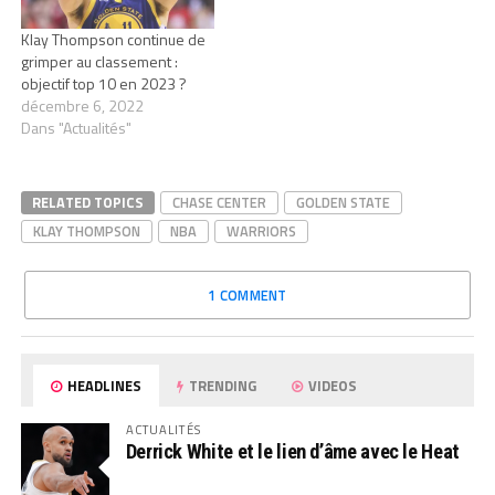
Klay Thompson continue de
grimper au classement :
objectif top 10 en 2023 ?
décembre 6, 2022
Dans "Actualités"
RELATED TOPICS
CHASE CENTER
GOLDEN STATE
KLAY THOMPSON
NBA
WARRIORS
1 COMMENT
HEADLINES
TRENDING
VIDEOS
ACTUALITÉS
Derrick White et le lien d’âme avec le Heat