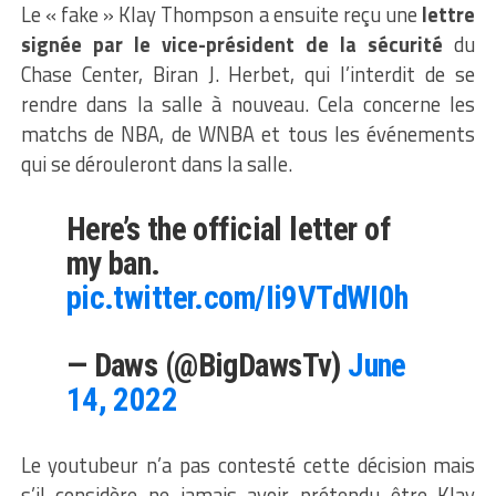
Le « fake » Klay Thompson a ensuite reçu une
lettre
signée par le vice-président de la sécurité
du
Chase Center, Biran J. Herbet, qui l’interdit de se
rendre dans la salle à nouveau. Cela concerne les
matchs de NBA, de WNBA et tous les événements
qui se dérouleront dans la salle.
Here’s the official letter of
my ban.
pic.twitter.com/Ii9VTdWI0h
— Daws (@BigDawsTv)
June
14, 2022
Le youtubeur n’a pas contesté cette décision mais
s’il considère ne jamais avoir prétendu être Klay