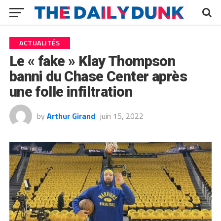
ACTUALITÉS
Le « fake » Klay Thompson
banni du Chase Center après
une folle infiltration
by
Arthur Girand
juin 15, 2022