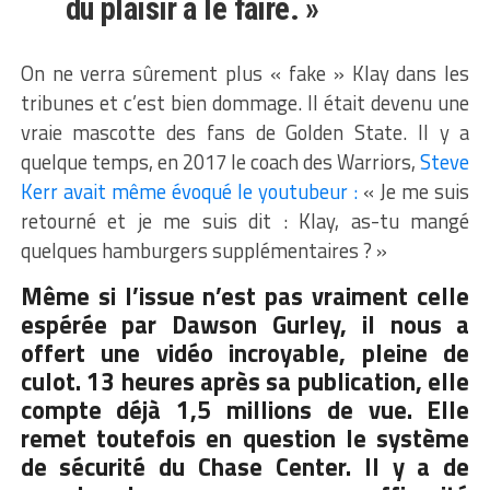
du plaisir à le faire. »
On ne verra sûrement plus « fake » Klay dans les
tribunes et c’est bien dommage. Il était devenu une
vraie mascotte des fans de Golden State. Il y a
quelque temps, en 2017 le coach des Warriors,
Steve
Kerr avait même évoqué le youtubeur :
« Je me suis
retourné et je me suis dit : Klay, as-tu mangé
quelques hamburgers supplémentaires ? »
Même si l’issue n’est pas vraiment celle
espérée par Dawson Gurley, il nous a
offert une vidéo incroyable, pleine de
culot. 13 heures après sa publication, elle
compte déjà 1,5 millions de vue. Elle
remet toutefois en question le système
de sécurité du Chase Center. Il y a de