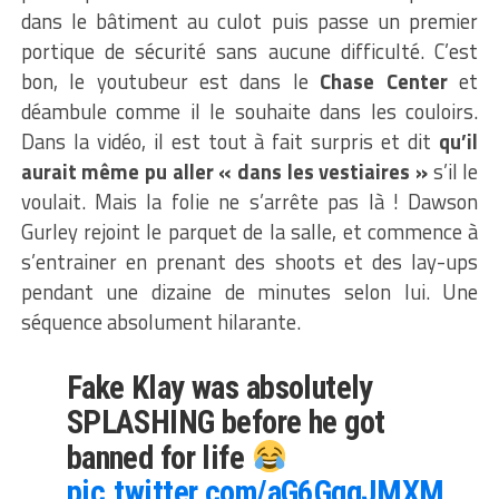
dans le bâtiment au culot puis passe un premier
portique de sécurité sans aucune difficulté. C’est
bon, le youtubeur est dans le
Chase Center
et
déambule comme il le souhaite dans les couloirs.
Dans la vidéo, il est tout à fait surpris et dit
qu’il
aurait même pu aller « dans les vestiaires »
s’il le
voulait. Mais la folie ne s’arrête pas là ! Dawson
Gurley rejoint le parquet de la salle, et commence à
s’entrainer en prenant des shoots et des lay-ups
pendant une dizaine de minutes selon lui. Une
séquence absolument hilarante.
Fake Klay was absolutely
SPLASHING before he got
banned for life
pic.twitter.com/aG6GggJMXM