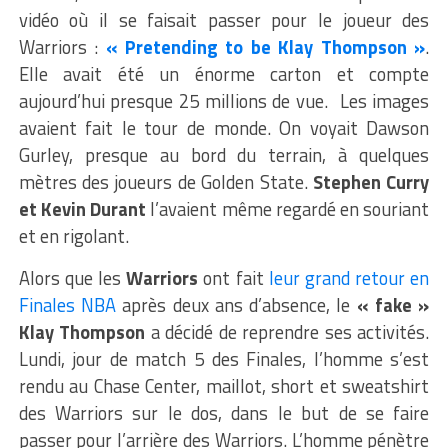
vidéo où il se faisait passer pour le joueur des
Warriors :
« Pretending to be Klay Thompson »
.
Elle avait été un énorme carton et compte
aujourd’hui presque 25 millions de vue. Les images
avaient fait le tour de monde. On voyait Dawson
Gurley, presque au bord du terrain, à quelques
mètres des joueurs de Golden State.
Stephen Curry
et Kevin Durant
l’avaient même regardé en souriant
et en rigolant.
Alors que les
Warriors
ont fait
leur grand retour en
Finales NBA
après deux ans d’absence, le
« fake »
Klay Thompson
a décidé de reprendre ses activités.
Lundi, jour de match 5 des Finales, l’homme s’est
rendu au Chase Center, maillot, short et sweatshirt
des Warriors sur le dos, dans le but de se faire
passer pour l’arrière des Warriors. L’homme pénètre