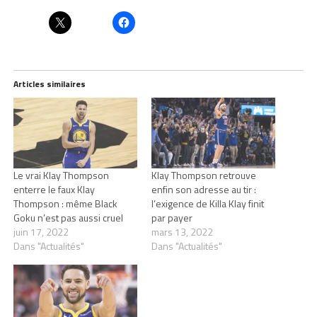
Articles similaires
Le vrai Klay Thompson
Klay Thompson retrouve
enterre le faux Klay
enfin son adresse au tir :
Thompson : même Black
l’exigence de Killa Klay finit
Goku n’est pas aussi cruel
par payer
juin 17, 2022
mars 13, 2022
Dans "Actualités"
Dans "Actualités"