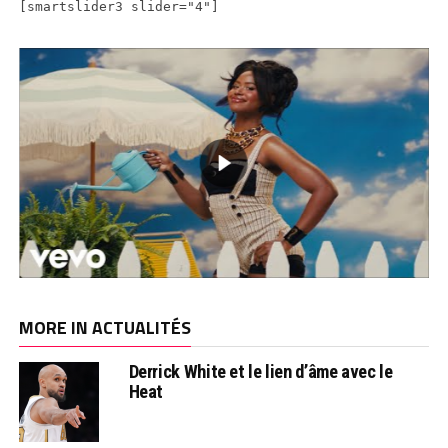
[smartslider3 slider="4"]
MORE IN ACTUALITÉS
Derrick White et le lien d’âme avec le
Heat