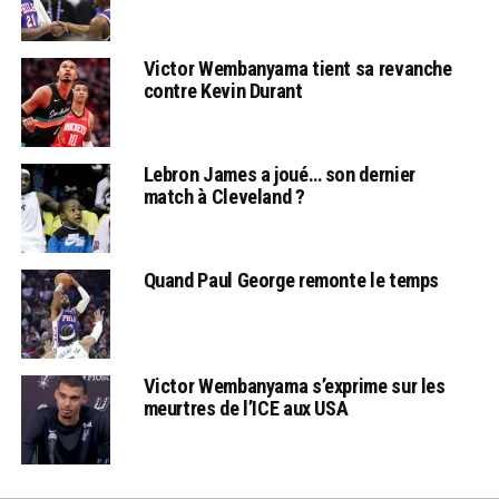
Victor Wembanyama tient sa revanche
contre Kevin Durant
Lebron James a joué… son dernier
match à Cleveland ?
Quand Paul George remonte le temps
Victor Wembanyama s’exprime sur les
meurtres de l’ICE aux USA