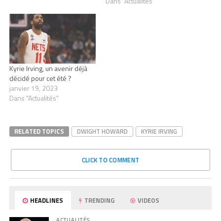
Dans "Actualités"
Kyrie Irving, un avenir déjà
décidé pour cet été ?
janvier 19, 2023
Dans "Actualités"
RELATED TOPICS
DWIGHT HOWARD
KYRIE IRVING
CLICK TO COMMENT
HEADLINES
TRENDING
VIDEOS
ACTUALITÉS