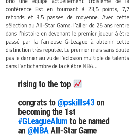
brio une équipe actuellement troisième de la
conférence Est en tournant à 23,5 points, 7,7
rebonds et 3,5 passes de moyenne. Avec cette
sélection au All-Star Game, l’ailier de 25 ans rentre
dans l’histoire en devenant le premier joueur à être
passé par la fameuse G-League à obtenir cette
distinction très réputée. Le premier mais sans doute
pas le dernier au vu de l’éclosion multiple de talents
dans l’antichambre de la célèbre NBA…
rising to the top
congrats to
@pskills43
on
becoming the 1st
#GLeagueAlum
to be named
an
@NBA
All-Star Game