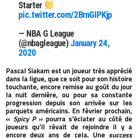
Starter
pic.twitter.com/2BrnGIPKjp
— NBA G League
(@nbagleague)
January 24,
2020
Pascal Siakam est un joueur très apprécié
dans la ligue, que ce soit pour
son histoire
touchante, encore remise au goût du jour
la nuit dernière
, ou pour sa constante
progression depuis son arrivée sur les
parquets américains. En février prochain,
«
Spicy P
» pourra s’éclater au côté de
joueurs qu’il rêvait de rejoindre il y a
encore deux ans de cela. Une
success