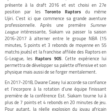
présente à la draft 2016 et est choisi en 27e
position par les
Toronto Raptors
du même
Ujiri. C’est ici que commence sa grande aventure
professionnelle. Après une première
Summer
League
intéressante, Siakam va passer la saison
2016-2017 à alterner entre le groupe NBA (15
minutes, 5 points et 3 rebonds de moyenne en 55
matchs joués) et la franchise affiliée des Raptors en
G-League, les
Raptors 905
. Cette expérience lui
permettra de développer sa palette offensive et son
physique mais aussi de se forger mentalement.
En 2017-2018, Dwane Casey lui accorde sa confiance
et l’incorpore à la rotation d’une équipe finissant
première de la conférence Est. Siakam tourne lui à
plus de 7 points et 4 rebonds en 20 minutes de jeu.
Pour autant, la réelle explosion du joyau africain