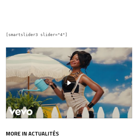
[smartslider3 slider="4"]
MORE IN ACTUALITÉS