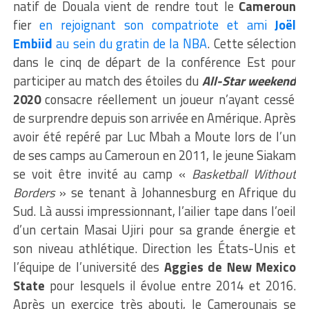
natif de Douala vient de rendre tout le
Cameroun
fier
en rejoignant son compatriote et ami
Joël
Embiid
au sein du gratin de la NBA
. Cette sélection
dans le cinq de départ de la conférence Est pour
participer au match des étoiles du
All-Star weekend
2020
consacre réellement un joueur n’ayant cessé
de surprendre depuis son arrivée en Amérique. Après
avoir été repéré par Luc Mbah a Moute lors de l’un
de ses camps au Cameroun en 2011, le jeune Siakam
se voit être invité au camp «
Basketball Without
Borders
» se tenant à Johannesburg en Afrique du
Sud. Là aussi impressionnant, l’ailier tape dans l’oeil
d’un certain Masai Ujiri pour sa grande énergie et
son niveau athlétique. Direction les États-Unis et
l’équipe de l’université des
Aggies de New Mexico
State
pour lesquels il évolue entre 2014 et 2016.
Après un exercice très abouti, le Camerounais se