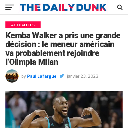
ACTUALITÉS
Kemba Walker a pris une grande
décision : le meneur américain
va probablement rejoindre
l’Olimpia Milan
by
Paul Lafargue
janvier 23, 2023