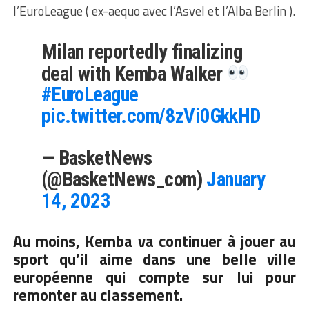
l’EuroLeague ( ex-aequo avec l’Asvel et l’Alba Berlin ).
Milan reportedly finalizing
deal with Kemba Walker
#EuroLeague
pic.twitter.com/8zVi0GkkHD
— BasketNews
(@BasketNews_com)
January
14, 2023
Au moins, Kemba va continuer à jouer au
sport qu’il aime dans une belle ville
européenne qui compte sur lui pour
remonter au classement.