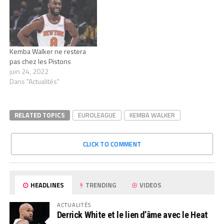
Kemba Walker ne restera
pas chez les Pistons
juin 24, 2022
Dans "Actualités"
RELATED TOPICS
EUROLEAGUE
KEMBA WALKER
CLICK TO COMMENT
HEADLINES
TRENDING
VIDEOS
ACTUALITÉS
Derrick White et le lien d’âme avec le Heat