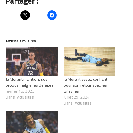
Partager :
Articles similaires
Ja Morant maintient ses
Ja Morant assez confiant
propos malgré les défaites
pour son retour avec les
février 15, 2023
Grizzlies
Dans "Actualités"
juillet 29, 2024
Dans "Actualités"