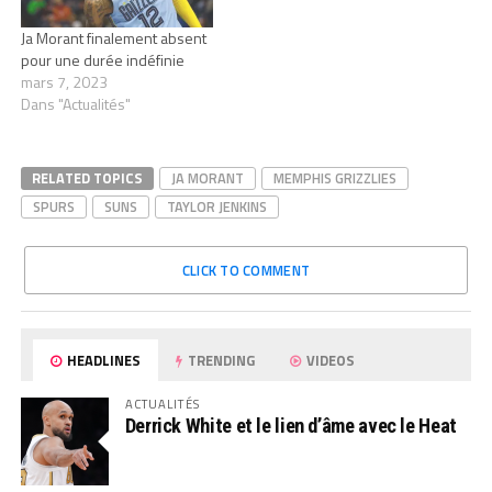
Ja Morant finalement absent
pour une durée indéfinie
mars 7, 2023
Dans "Actualités"
RELATED TOPICS
JA MORANT
MEMPHIS GRIZZLIES
SPURS
SUNS
TAYLOR JENKINS
CLICK TO COMMENT
HEADLINES
TRENDING
VIDEOS
ACTUALITÉS
Derrick White et le lien d’âme avec le Heat