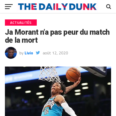
ACTUALITÉS
Ja Morant n’a pas peur du match
de la mort
by
Livio
août 12, 2020