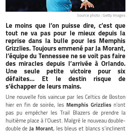
Source photo : Getty Images
Le moins que l’on puisse dire, c’est que
tout ne va pas pour le mieux depuis la
reprise dans la bulle pour les Memphis
Grizzlies. Toujours emmené par Ja Morant,
l’équipe du Tennessee ne se voit pas faire
des miracles depuis l’arrivée à Orlando.
Une seule petite victoire pour six
défaites… Et le destin risque de
s’échapper de leurs mains.
Une nouvelle fois vaincue par les Celtics de Boston
hier en fin de soirée, les
Memphis Grizzlies
n’ont
pas pu empêcher les Trail Blazers de prendre la
huitième place à l’Ouest. Malgré le nouveau double-
double de
Ja Morant
, les bleus et blancs s’inclinent