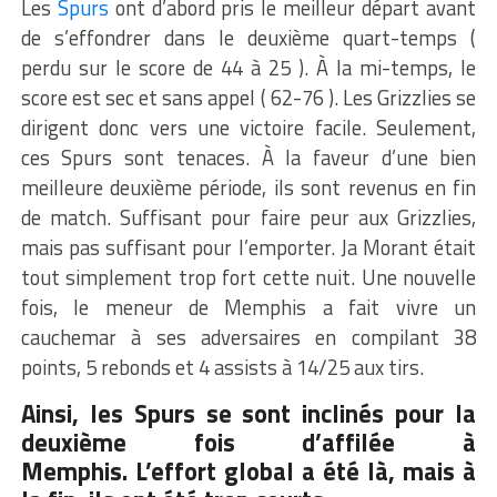
Les
Spurs
ont d’abord pris le meilleur départ avant
de s’effondrer dans le deuxième quart-temps
(
perdu
sur le score de 44 à
25 )
.
À la mi-temps, le
score est sec et sans appel
( 62-76
)
.
Les Grizzlies se
dirigent donc vers une victoire facile.
Seulement,
ces
Spurs
sont tenaces.
À la faveur d’
une
bien
meilleure deuxième période, ils sont revenus en fin
de match.
Suffisant pour faire peur aux Grizzlies,
mais pas suffisant pour l’emporter.
Ja
Morant
était
tout simplement trop fort cette nuit.
Une nouvelle
fois, le meneur de Memphis a fait vivre un
cauchemar à ses adversaires en compilant 38
points, 5 rebonds et 4
assists
à 14/25 aux tirs.
Ainsi, les
Spurs
se sont inclinés pour la
deuxième fois d’affilée à
Memphis.
L’effort global a été là, mais à