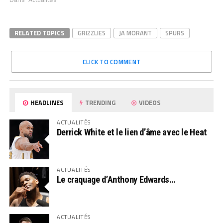
RELATED TOPICS
GRIZZLIES
JA MORANT
SPURS
CLICK TO COMMENT
HEADLINES
TRENDING
VIDEOS
ACTUALITÉS
Derrick White et le lien d’âme avec le Heat
ACTUALITÉS
Le craquage d’Anthony Edwards…
ACTUALITÉS