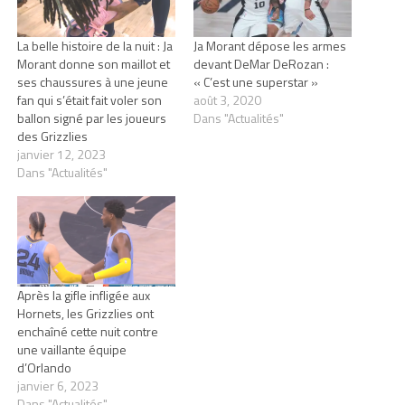
La belle histoire de la nuit : Ja
Ja Morant dépose les armes
Morant donne son maillot et
devant DeMar DeRozan :
ses chaussures à une jeune
« C’est une superstar »
fan qui s’était fait voler son
août 3, 2020
ballon signé par les joueurs
Dans "Actualités"
des Grizzlies
janvier 12, 2023
Dans "Actualités"
Après la gifle infligée aux
Hornets, les Grizzlies ont
enchaîné cette nuit contre
une vaillante équipe
d’Orlando
janvier 6, 2023
Dans "Actualités"