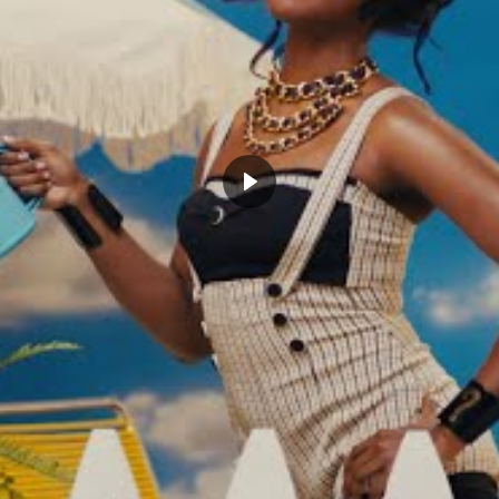
pourrait bien ressembler à un mal pour un
’à demain soir.