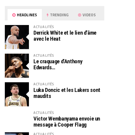
HEADLINES
TRENDING
VIDEOS
ACTUALITÉS
Derrick White et le lien d’âme
avec le Heat
ACTUALITÉS
Le craquage d’Anthony
Edwards…
ACTUALITÉS
Luka Doncic et les Lakers sont
maudits
ACTUALITÉS
Victor Wembanyama envoie un
message à Cooper Flagg
ACTUALITÉS