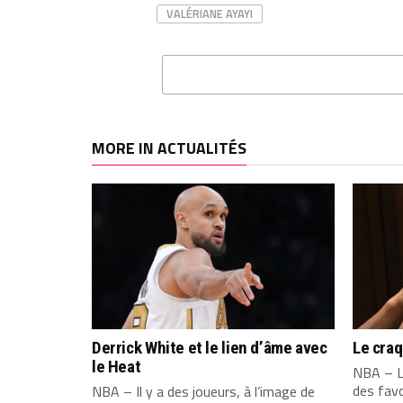
VALÉRIANE AYAYI
MORE IN ACTUALITÉS
Derrick White et le lien d’âme avec
Le cra
le Heat
NBA – L
des favo
NBA – Il y a des joueurs, à l’image de