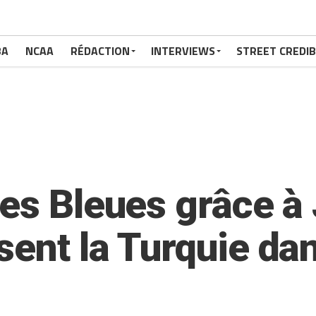
BA
NCAA
RÉDACTION
INTERVIEWS
STREET CREDIB
Les Bleues grâce à 
ent la Turquie dan