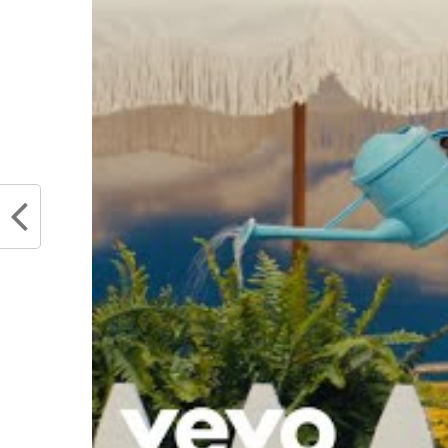
bon, cette entrée bancale 
bien. Allez, on souffle jusqu
Partager :