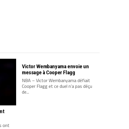
Victor Wembanyama envoie un
message à Cooper Flagg
NBA – Victor Wembanyama défiait
Cooper Flagg et ce duel n’a pas déçu
de...
ont
s ont