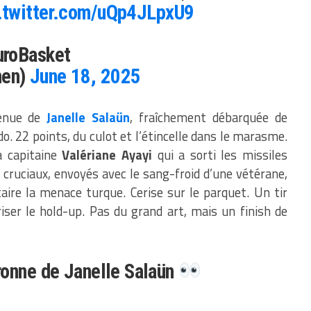
.twitter.com/uQp4JLpxU9
uroBasket
men)
June 18, 2025
venue de
Janelle Salaün
, fraîchement débarquée de
 22 points, du culot et l’étincelle dans le marasme.
a capitaine
Valériane Ayayi
qui a sorti les missiles
 cruciaux, envoyés avec le sang-froid d’une vétérane,
aire la menace turque. Cerise sur le parquet. Un tir
iser le hold-up. Pas du grand art, mais un finish de
ronne de Janelle Salaün