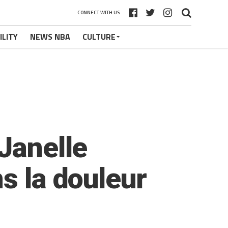
CONNECT WITH US
ILITY
NEWS NBA
CULTURE
Janelle
s la douleur