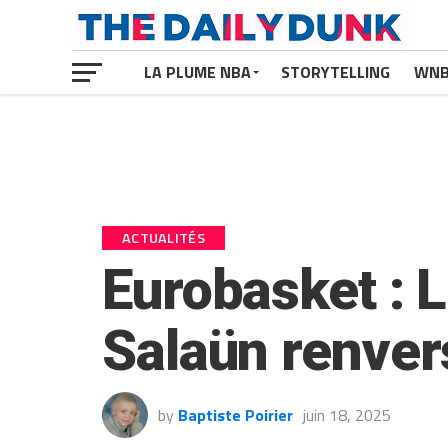
LA PLUME NBA
STORYTELLING
WN
ACTUALITÉS
Eurobasket : 
Salaün renvers
by
Baptiste Poirier
juin 18, 2025