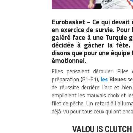
Eurobasket – Ce qui devait 
en exercice de survie. Pour 
galéré face à une Turquie g
décidée à gâcher la fête.
disons que pour une équipe f
émotionnel.
Elles pensaient dérouler. Elles o
préparation (81-61),
les
Bleues
se
de réussite derrière l’arc et bie
empilaient les mauvais choix et le
filet de pêche. Un retard à l’allu
déjà-vu pour tous ceux qui ont enco
VALOU IS CLUTC