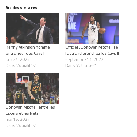
Articles similaires
Kenny Atkinson nommé
Officiel : Donovan Mitchell se
entraîneur des Cavs !
fait transférer chez les Cavs !!
juin 24, 2024
septembre 11, 2022
Dans "Actualités"
Dans "Actualités"
Donovan Mitchell entre les
Lakers et les Nets ?
mai 15, 2024
Dans "Actualités"