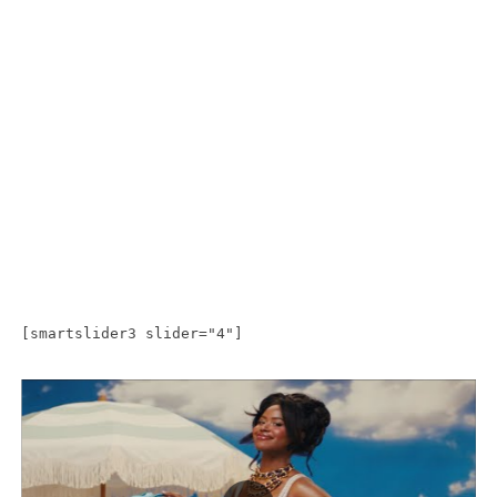
[smartslider3 slider="4"]