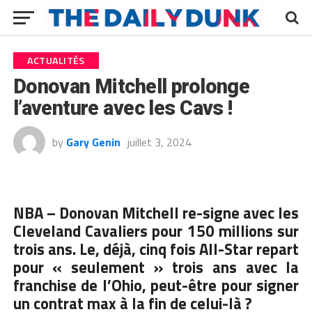
ACTUALITÉS
Donovan Mitchell prolonge
l’aventure avec les Cavs !
by
Gary Genin
juillet 3, 2024
NBA –
Donovan Mitchell
re-signe avec les
Cleveland Cavaliers pour 150 millions sur
trois ans. Le, déjà, cinq fois All-Star repart
pour « seulement » trois ans avec la
franchise de l’Ohio, peut-être pour signer
un contrat max à la fin de celui-là ?