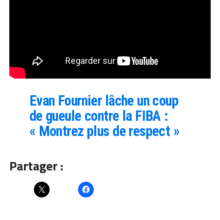
Evan Fournier lâche un coup
de gueule contre la FIBA :
« Montrez plus de respect »
Partager :