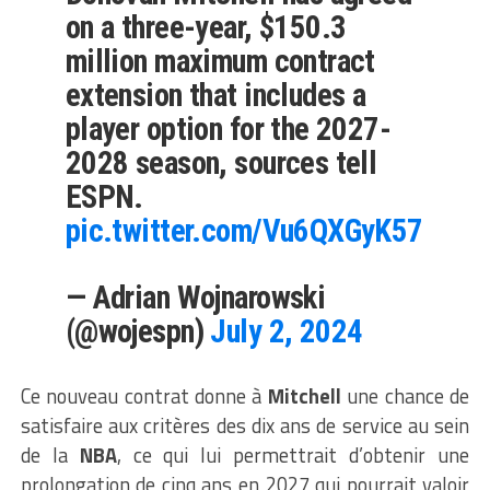
on a three-year, $150.3
million maximum contract
extension that includes a
player option for the 2027-
2028 season, sources tell
ESPN.
pic.twitter.com/Vu6QXGyK57
— Adrian Wojnarowski
(@wojespn)
July 2, 2024
Ce nouveau contrat donne à
Mitchell
une chance de
satisfaire aux critères des dix ans de service au sein
de la
NBA
, ce qui lui permettrait d’obtenir une
prolongation de cinq ans en 2027 qui pourrait valoir