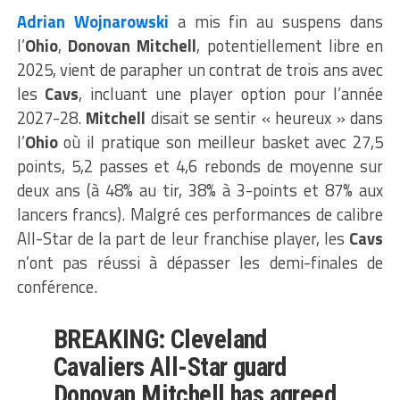
Adrian Wojnarowski
a mis fin au suspens dans
l’
Ohio
,
Donovan Mitchell
, potentiellement libre en
2025, vient de parapher un contrat de trois ans avec
les
Cavs
, incluant une player option pour l’année
2027-28.
Mitchell
disait se sentir « heureux » dans
l’
Ohio
où il pratique son meilleur basket avec 27,5
points, 5,2 passes et 4,6 rebonds de moyenne sur
deux ans (à 48% au tir, 38% à 3-points et 87% aux
lancers francs). Malgré ces performances de calibre
All-Star de la part de leur franchise player, les
Cavs
n’ont pas réussi à dépasser les demi-finales de
conférence.
BREAKING: Cleveland
Cavaliers All-Star guard
Donovan Mitchell has agreed