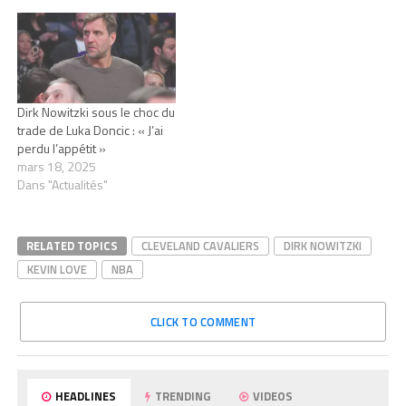
Dirk Nowitzki sous le choc du
trade de Luka Doncic : « J’ai
perdu l’appétit »
mars 18, 2025
Dans "Actualités"
RELATED TOPICS
CLEVELAND CAVALIERS
DIRK NOWITZKI
KEVIN LOVE
NBA
CLICK TO COMMENT
HEADLINES
TRENDING
VIDEOS