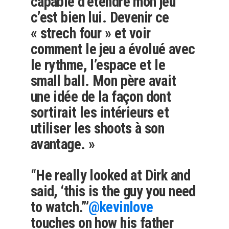
capable d’étendre mon jeu
c’est bien lui. Devenir ce
« strech four » et voir
comment le jeu a évolué avec
le rythme, l’espace et le
small ball. Mon père avait
une idée de la façon dont
sortirait les intérieurs et
utiliser les shoots à son
avantage. »
“He really looked at Dirk and
said, ‘this is the guy you need
to watch.’”
@kevinlove
touches on how his father