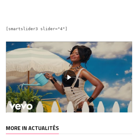
[smartslider3 slider="4"]
MORE IN ACTUALITÉS