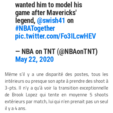
wanted him to model his
game after Mavericks'
legend,
@swish41
on
#NBATogether
pic.twitter.com/Fo3ILcwHEV
— NBA on TNT (@NBAonTNT)
May 22, 2020
Même s’il y a une disparité des postes, tous les
intérieurs ou presque son apte à prendre des shoot à
3-pts. Il n’y a qu’à voir la transition exceptionnelle
de Brook Lopez qui tente en moyenne 5 shoots
extérieurs par match, lui qui n’en prenait pas un seul
il y a 4 ans.