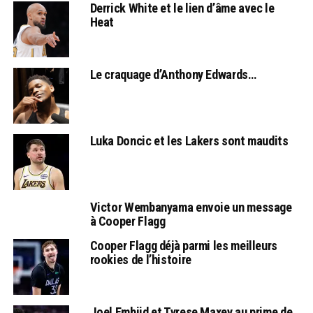
Derrick White et le lien d’âme avec le
Heat
Le craquage d’Anthony Edwards…
Luka Doncic et les Lakers sont maudits
Victor Wembanyama envoie un message
à Cooper Flagg
Cooper Flagg déjà parmi les meilleurs
rookies de l’histoire
Joel Embiid et Tyrese Maxey au prime de