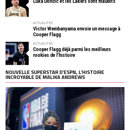
Luka Doncic et les Lakers sont maudits
ACTUALITÉS
Victor Wembanyama envoie un message à
Cooper Flagg
ACTUALITÉS
Cooper Flagg déjà parmi les meilleurs
rookies de l’histoire
NOUVELLE SUPERSTAR D’ESPN, L’HISTOIRE
INCROYABLE DE MALIKA ANDREWS