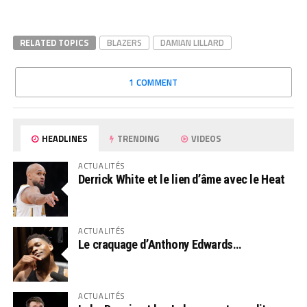
RELATED TOPICS
BLAZERS
DAMIAN LILLARD
1 COMMENT
HEADLINES
TRENDING
VIDEOS
ACTUALITÉS
Derrick White et le lien d’âme avec le Heat
ACTUALITÉS
Le craquage d’Anthony Edwards…
ACTUALITÉS