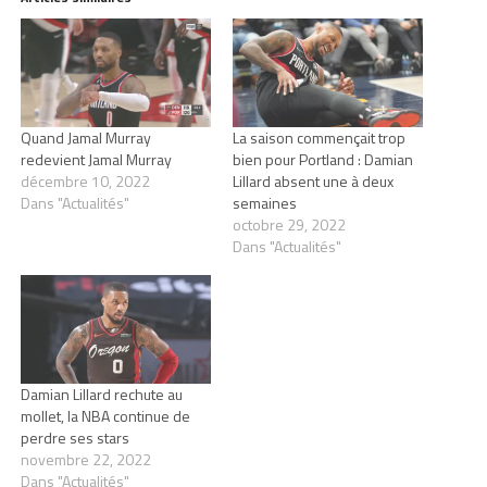
Quand Jamal Murray
La saison commençait trop
redevient Jamal Murray
bien pour Portland : Damian
décembre 10, 2022
Lillard absent une à deux
Dans "Actualités"
semaines
octobre 29, 2022
Dans "Actualités"
Damian Lillard rechute au
mollet, la NBA continue de
perdre ses stars
novembre 22, 2022
Dans "Actualités"