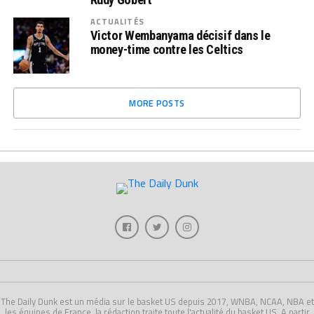
ACTUALITÉS
Victor Wembanyama décisif dans le
money-time contre les Celtics
MORE POSTS
The Daily Dunk est un média sur le basket US depuis 2017, WNBA, NCAA, NBA et
les équipes de France, la rédaction traite toute l'actualité du basket US. A partir