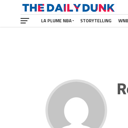
LA PLUME NBA
STORYTELLING
WN
R