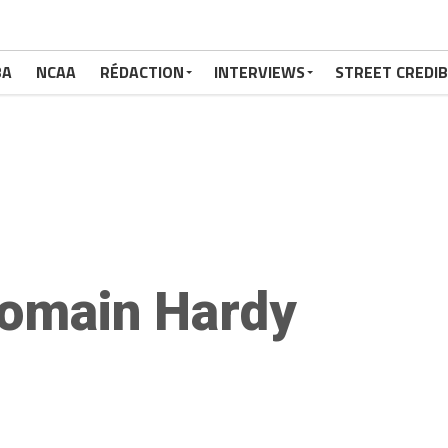
BA
NCAA
RÉDACTION
INTERVIEWS
STREET CREDIB
omain Hardy