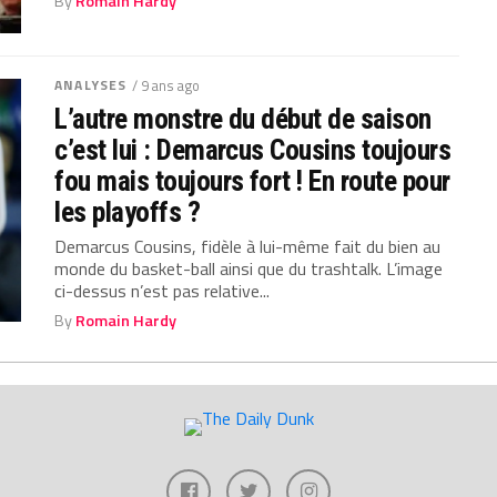
By
Romain Hardy
ANALYSES
/ 9 ans ago
L’autre monstre du début de saison
c’est lui : Demarcus Cousins toujours
fou mais toujours fort ! En route pour
les playoffs ?
Demarcus Cousins, fidèle à lui-même fait du bien au
monde du basket-ball ainsi que du trashtalk. L’image
ci-dessus n’est pas relative...
By
Romain Hardy