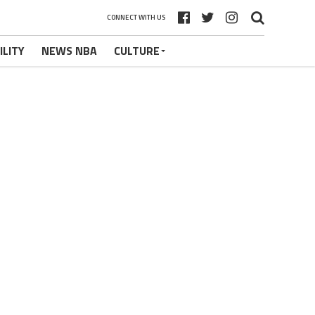
CONNECT WITH US
ILITY
NEWS NBA
CULTURE