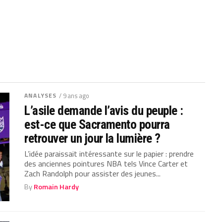
ANALYSES
/ 9 ans ago
L’asile demande l’avis du peuple :
est-ce que Sacramento pourra
retrouver un jour la lumière ?
L’idée paraissait intéressante sur le papier : prendre
des anciennes pointures NBA tels Vince Carter et
Zach Randolph pour assister des jeunes...
By
Romain Hardy