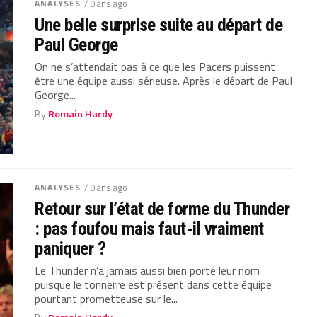
ANALYSES
/ 9 ans ago
Une belle surprise suite au départ de
Paul George
On ne s’attendait pas à ce que les Pacers puissent
être une équipe aussi sérieuse. Après le départ de Paul
George...
By
Romain Hardy
ANALYSES
/ 9 ans ago
Retour sur l’état de forme du Thunder
: pas foufou mais faut-il vraiment
paniquer ?
Le Thunder n’a jamais aussi bien porté leur nom
puisque le tonnerre est présent dans cette équipe
pourtant prometteuse sur le...