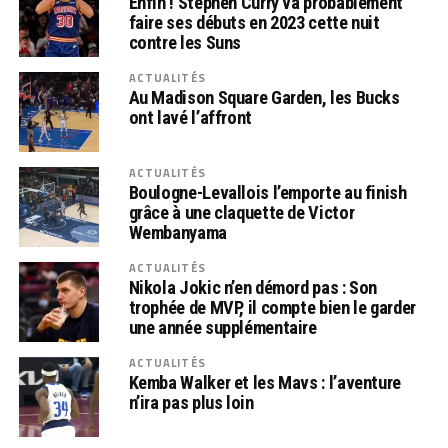
Enfin ! Stephen Curry va probablement
faire ses débuts en 2023 cette nuit
contre les Suns
ACTUALITÉS
Au Madison Square Garden, les Bucks
ont lavé l’affront
ACTUALITÉS
Boulogne-Levallois l’emporte au finish
grâce à une claquette de Victor
Wembanyama
ACTUALITÉS
Nikola Jokic n’en démord pas : Son
trophée de MVP, il compte bien le garder
une année supplémentaire
ACTUALITÉS
Kemba Walker et les Mavs : l’aventure
n’ira pas plus loin