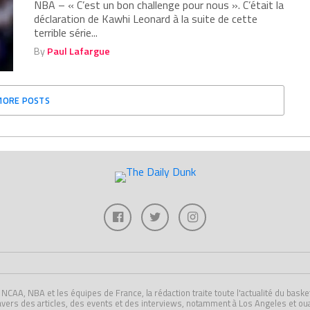
NBA – « C’est un bon challenge pour nous ». C’était la
déclaration de Kawhi Leonard à la suite de cette
terrible série...
By
Paul Lafargue
MORE POSTS
A, NBA et les équipes de France, la rédaction traite toute l'actualité du basket U
avers des articles, des events et des interviews, notamment à Los Angeles et ou