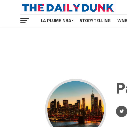
LA PLUME NBA
STORYTELLING
WN
P