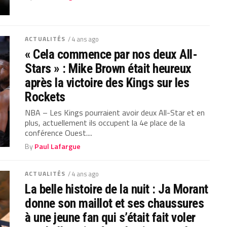
ACTUALITÉS
/ 4 ans ago
« Cela commence par nos deux All-
Stars » : Mike Brown était heureux
après la victoire des Kings sur les
Rockets
NBA – Les Kings pourraient avoir deux All-Star et en
plus, actuellement ils occupent la 4e place de la
conférence Ouest....
By
Paul Lafargue
ACTUALITÉS
/ 4 ans ago
La belle histoire de la nuit : Ja Morant
donne son maillot et ses chaussures
à une jeune fan qui s’était fait voler