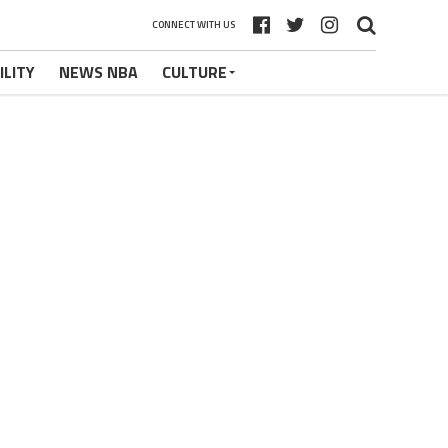
CONNECT WITH US
ILITY
NEWS NBA
CULTURE