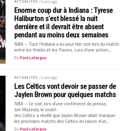
ACTUALITÉS
/ 4 ans ago
Enorme coup dur à Indiana : Tyrese
Haliburton s’est blessé la nuit
dernière et il devrait être absent
pendant au moins deux semaines
NBA – Tout l’Indiana a eu peur hier soir lors du match
entre les Knicks et les Pacers. Lors d’une action...
By
Paul Lafargue
ACTUALITÉS
/ 4 ans ago
Les Celtics vont devoir se passer de
Jaylen Brown pour quelques matchs
NBA – Ce soir, lors d’une conférence de presse,
Joe Mazzula, le coach
des Celtics a révélé que Jaylen Brown allait manquer
les prochains matchs des Celtics en raison d’un...
By
Paul Lafargue