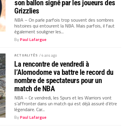
son ballon signé par les joueurs des
Grizzlies
NBA – On parle parfois trop souvent des sombres
histoires qui entourent la NBA. Mais parfois, il faut
également souligner les...
By
Paul Lafargue
ACTUALITÉS
/ 4 ans ago
La rencontre de vendredi à
l’Alomodome va battre le record du
nombre de spectateurs pour un
match de NBA
NBA – Ce vendredi, les Spurs et les Warriors vont
s’affronter dans un match qui est déjà assuré d’être
légendaire. Car...
By
Paul Lafargue