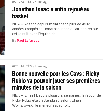
ACTUALITÉS
/ 4 ans ago
Jonathan Isaac a enfin rejoué au
basket
NBA – Absent depuis maintenant plus de deux
années complètes, Jonathan Isaac à fait son retour
cette nuit avec l’équipe de...
By
Paul Lafargue
ACTUALITÉS
/ 4 ans ago
Bonne nouvelle pour les Cavs : Ricky
Rubio va pouvoir jouer ses premières
minutes de la saison
NBA – Enfin ! Depuis plusieurs semaines, le retour de
Ricky Rubio était attendu et selon Adrian
Wojnarowski, le meneur espagnol...