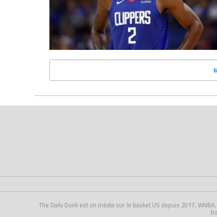
The Daily Dunk est un média sur le basket US depuis 2017, WNBA, NCA
tr