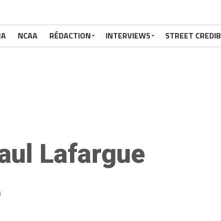
BA
NCAA
RÉDACTION
INTERVIEWS
STREET CREDIB
aul Lafargue