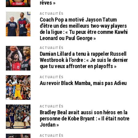
rêves »
ACTUALITÉS
Coach Pop a motivé Jayson Tatum
d’être un des meilleurs two-way players
de la ligue : « Tu peux être comme Kawhi
Leonard ou Paul George »
ACTUALITÉS
Damian Lillard a tenu à rappeler Russell
Westbrook à l’ordre : « Je suis le dernier
que tu veux affronter en playoffs »
ACTUALITÉS
Au revoir Black Mamba, mais pas Adieu
ACTUALITÉS
Bradley Beal avait aussi son héros en la
personne de Kobe Bryant : « Il était notre
Jordan »
ACTUALITÉS