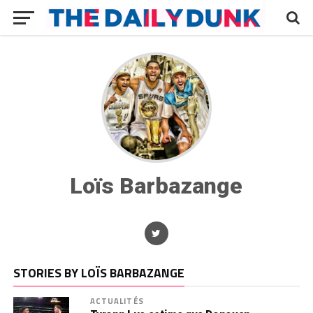
Loïs Barbazange
STORIES BY LOÏS BARBAZANGE
ACTUALITÉS