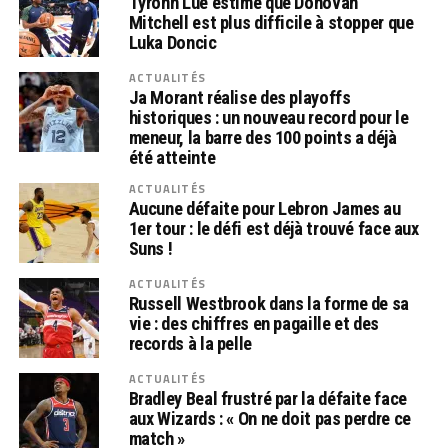
Tyronn Lue estime que Donovan
Mitchell est plus difficile à stopper que
Luka Doncic
ACTUALITÉS
Ja Morant réalise des playoffs
historiques : un nouveau record pour le
meneur, la barre des 100 points a déjà
été atteinte
ACTUALITÉS
Aucune défaite pour Lebron James au
1er tour : le défi est déjà trouvé face aux
Suns !
ACTUALITÉS
Russell Westbrook dans la forme de sa
vie : des chiffres en pagaille et des
records à la pelle
ACTUALITÉS
Bradley Beal frustré par la défaite face
aux Wizards : « On ne doit pas perdre ce
match »