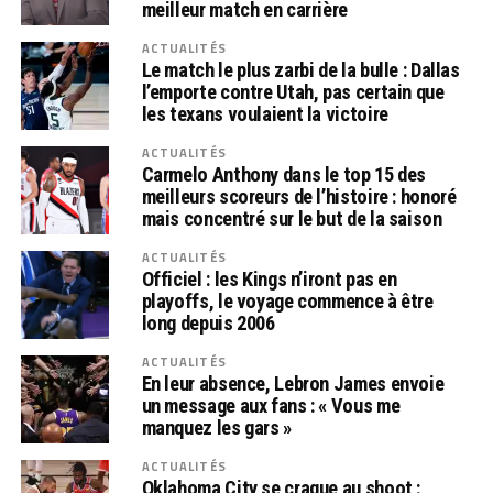
meilleur match en carrière
ACTUALITÉS
Le match le plus zarbi de la bulle : Dallas
l’emporte contre Utah, pas certain que
les texans voulaient la victoire
ACTUALITÉS
Carmelo Anthony dans le top 15 des
meilleurs scoreurs de l’histoire : honoré
mais concentré sur le but de la saison
ACTUALITÉS
Officiel : les Kings n’iront pas en
playoffs, le voyage commence à être
long depuis 2006
ACTUALITÉS
En leur absence, Lebron James envoie
un message aux fans : « Vous me
manquez les gars »
ACTUALITÉS
Oklahoma City se craque au shoot :