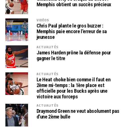
Memphis obtient un succès précieux
VIDÉOS
Chris Paul plante le gros buzzer :
Memphis paie encore l’erreur de sa
jeunesse
ACTUALITÉS
James Harden prône la défense pour
gagner le titre
ACTUALITÉS
Le Heat choke bien comme il faut en
2ème mi-temps : la 1ère place est
officielle pour les Bucks après une
victoire aux forceps
ACTUALITÉS
Draymond Green ne veut absolument pas
d’une 2ème bulle