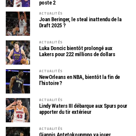
poste 2
ACTUALITÉS
Joan Beringer, le steal inattendu de la
Draft 2025 ?
ACTUALITÉS
Luka Doncic bientôt prolongé aux
Lakers pour 222 millions de dollars
ACTUALITÉS
New Orleans en NBA, bientôt la fin de
l’histoire ?
ACTUALITÉS
Lindy Waters III débarque aux Spurs pour
apporter du tir extérieur
ACTUALITÉS
Giannis Antetokounmpo va jouer