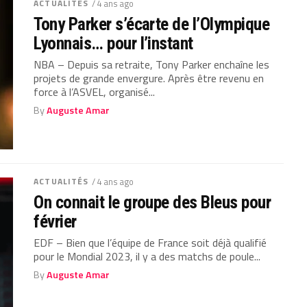
ACTUALITÉS
/ 4 ans ago
Tony Parker s’écarte de l’Olympique
Lyonnais… pour l’instant
NBA – Depuis sa retraite, Tony Parker enchaîne les
projets de grande envergure. Après être revenu en
force à l’ASVEL, organisé...
By
Auguste Amar
ACTUALITÉS
/ 4 ans ago
On connait le groupe des Bleus pour
février
EDF – Bien que l’équipe de France soit déjà qualifié
pour le Mondial 2023, il y a des matchs de poule...
By
Auguste Amar