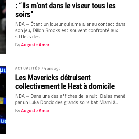
: “Ils m’ont dans le viseur tous les
soirs”
NBA – Étant un joueur qui aime aller au contact dans
son jeu, Dillon Brooks est souvent confronté aux
sifflets des...
By
Auguste Amar
ACTUALITÉS
/ 4 ans ago
Les Mavericks détruisent
collectivement le Heat à domicile
NBA – Dans une des affiches de la nuit, Dallas mené
par un Luka Doncic des grands soirs bat Miami à...
By
Auguste Amar