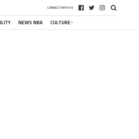
CONNECT WITH US
ILITY
NEWS NBA
CULTURE