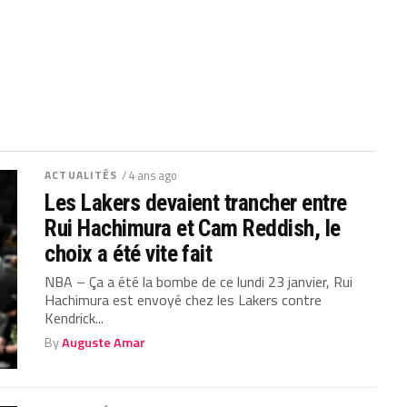
ACTUALITÉS
/ 4 ans ago
Les Lakers devaient trancher entre
Rui Hachimura et Cam Reddish, le
choix a été vite fait
NBA – Ça a été la bombe de ce lundi 23 janvier, Rui
Hachimura est envoyé chez les Lakers contre
Kendrick...
By
Auguste Amar