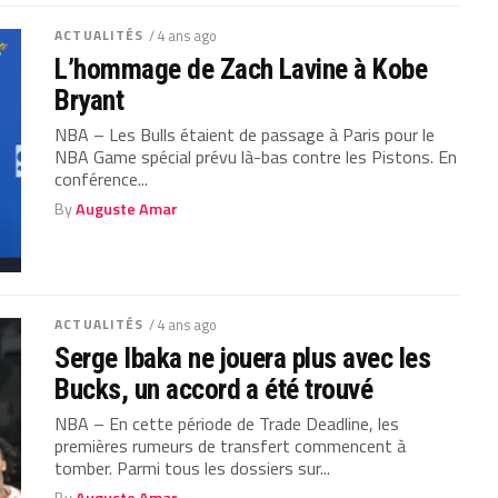
ACTUALITÉS
/ 4 ans ago
L’hommage de Zach Lavine à Kobe
Bryant
NBA – Les Bulls étaient de passage à Paris pour le
NBA Game spécial prévu là-bas contre les Pistons. En
conférence...
By
Auguste Amar
ACTUALITÉS
/ 4 ans ago
Serge Ibaka ne jouera plus avec les
Bucks, un accord a été trouvé
NBA – En cette période de Trade Deadline, les
premières rumeurs de transfert commencent à
tomber. Parmi tous les dossiers sur...
By
Auguste Amar