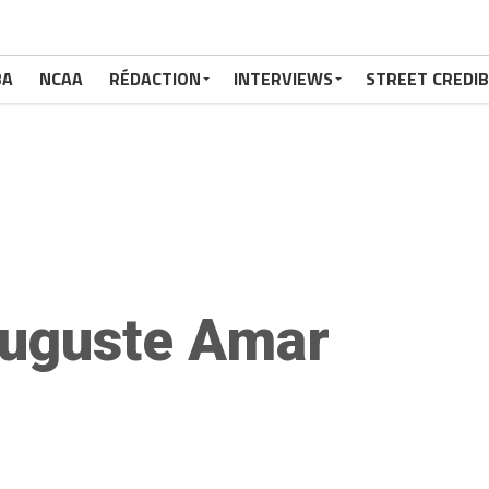
BA
NCAA
RÉDACTION
INTERVIEWS
STREET CREDIB
uguste Amar