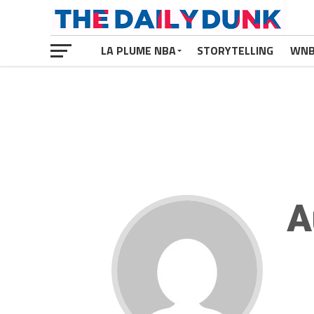
LA PLUME NBA
STORYTELLING
WN
A