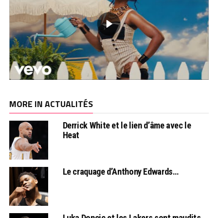
MORE IN ACTUALITÉS
Derrick White et le lien d’âme avec le
Heat
Le craquage d’Anthony Edwards…
Luka Doncic et les Lakers sont maudits