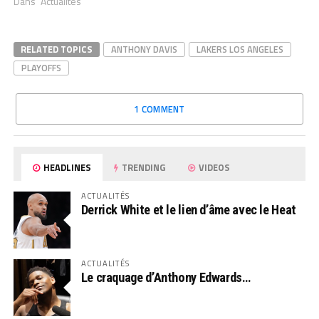
Dans "Actualités"
RELATED TOPICS
ANTHONY DAVIS
LAKERS LOS ANGELES
PLAYOFFS
1 COMMENT
HEADLINES
TRENDING
VIDEOS
ACTUALITÉS
Derrick White et le lien d’âme avec le Heat
ACTUALITÉS
Le craquage d’Anthony Edwards…