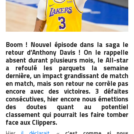
Boom ! Nouvel épisode dans la saga le
retour d’
Anthony Davis
! On le rappelle
absent durant plusieurs mois, le All-star
a refoulé les parquets la semaine
dernière, un impact grandissant de match
en match, mais son retour ne corrèle pas
encore avec des victoires. 3 défaites
consécutives, hier encore nous émettions
des doutes quant au potentiel
classement qui pourrait les faire tomber
face aux Clippers.
Hier
il déclarait,
«
c’est comme si nous