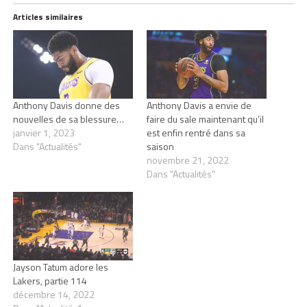
Articles similaires
Anthony Davis donne des
Anthony Davis a envie de
nouvelles de sa blessure…
faire du sale maintenant qu’il
janvier 1, 2023
est enfin rentré dans sa
Dans "Actualités"
saison
novembre 21, 2022
Dans "Actualités"
Jayson Tatum adore les
Lakers, partie 114
décembre 14, 2022