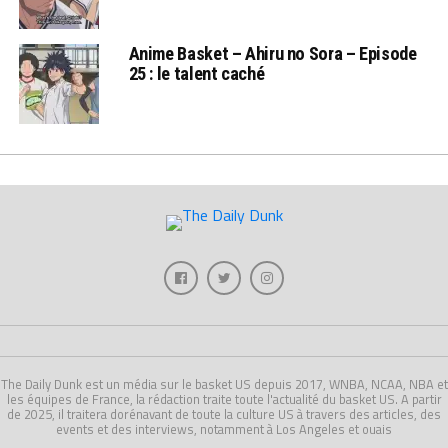
Anime Basket – Ahiru no Sora – Episode
25 : le talent caché
The Daily Dunk est un média sur le basket US depuis 2017, WNBA, NCAA, NBA et
les équipes de France, la rédaction traite toute l'actualité du basket US. A partir
de 2025, il traitera dorénavant de toute la culture US à travers des articles, des
events et des interviews, notamment à Los Angeles et ouais