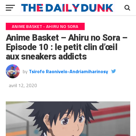
ANIME BASKET - AHIRU NO SORA
Anime Basket – Ahiru no Sora –
Episode 10 : le petit clin d’œil
aux sneakers addicts
by
Tsirofo Raonivelo-Andriamiharinosy
avril 12, 2020