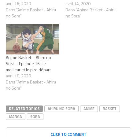
avril 16, 2020
avril 14, 2020
Dans "Anime Basket - Ahiru
Dans "Anime Basket - Ahiru
no Sora"
no Sora"
Anime Basket – Ahiru no
Sora – Episode 16 : le
meilleur et le pire départ
avril 18, 2020
Dans "Anime Basket - Ahiru
no Sora"
RELATED TOPICS
AHIRU NO SORA
ANIME
BASKET
MANGA
SORA
CLICK TO COMMENT