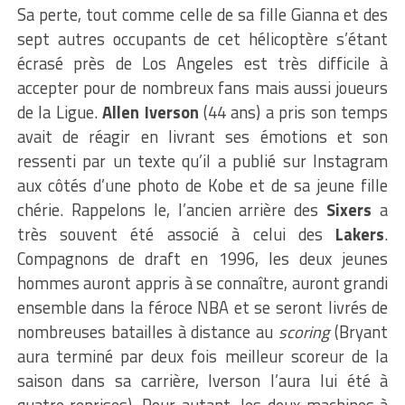
Sa perte, tout comme celle de sa fille Gianna et des
sept autres occupants de cet hélicoptère s’étant
écrasé près de Los Angeles est très difficile à
accepter pour de nombreux fans mais aussi joueurs
de la Ligue.
Allen Iverson
(44 ans) a pris son temps
avait de réagir en livrant ses émotions et son
ressenti par un texte qu’il a publié sur Instagram
aux côtés d’une photo de Kobe et de sa jeune fille
chérie. Rappelons le, l’ancien arrière des
Sixers
a
très souvent été associé à celui des
Lakers
.
Compagnons de draft en 1996, les deux jeunes
hommes auront appris à se connaître, auront grandi
ensemble dans la féroce NBA et se seront livrés de
nombreuses batailles à distance au
scoring
(Bryant
aura terminé par deux fois meilleur scoreur de la
saison dans sa carrière, Iverson l’aura lui été à