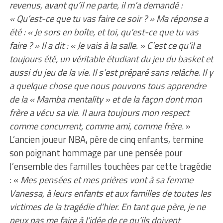
revenus, avant qu’il ne parte, il m’a demandé :
« Qu’est-ce que tu vas faire ce soir ? » Ma réponse a
été : « Je sors en boîte, et toi, qu’est-ce que tu vas
faire ? » Il a dit : « Je vais à la salle. » C’est ce qu’il a
toujours été, un véritable étudiant du jeu du basket et
aussi du jeu de la vie. Il s’est préparé sans relâche. Il y
a quelque chose que nous pouvons tous apprendre
de la « Mamba mentality » et de la façon dont mon
frère a vécu sa vie. Il aura toujours mon respect
comme concurrent, comme ami, comme frère
. »
L’ancien joueur NBA, père de cinq enfants, termine
son poignant hommage par une pensée pour
l’ensemble des familles touchées par cette tragédie
: «
Mes pensées et mes prières vont à sa femme
Vanessa, à leurs enfants et aux familles de toutes les
victimes de la tragédie d’hier. En tant que père, je ne
peux pas me faire à l’idée de ce qu’ils doivent