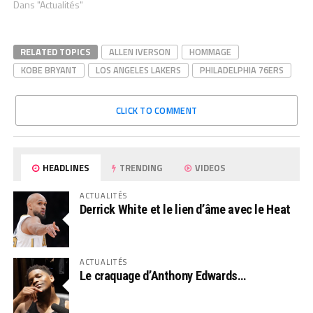
Dans "Actualités"
RELATED TOPICS
ALLEN IVERSON
HOMMAGE
KOBE BRYANT
LOS ANGELES LAKERS
PHILADELPHIA 76ERS
CLICK TO COMMENT
HEADLINES
TRENDING
VIDEOS
ACTUALITÉS
Derrick White et le lien d’âme avec le Heat
ACTUALITÉS
Le craquage d’Anthony Edwards…