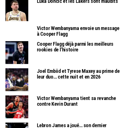
Luka Doncic et les Lakers sont maudits
Victor Wembanyama envoie un message
à Cooper Flagg
Cooper Flagg déjà parmi les meilleurs
rookies de l’histoire
Joel Embiid et Tyrese Maxey au prime de
leur duo… cette nuit et en 2026
Victor Wembanyama tient sa revanche
contre Kevin Durant
Lebron James a joué… son dernier