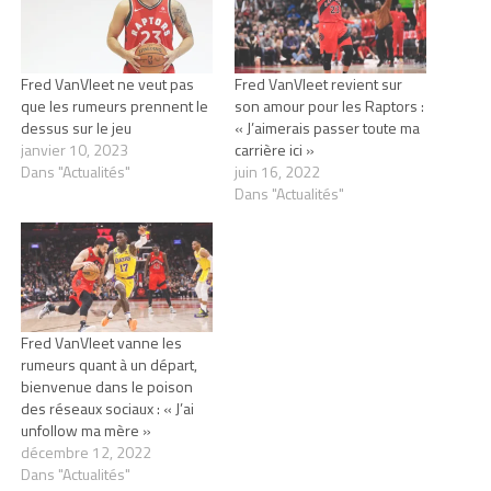
Fred VanVleet ne veut pas
Fred VanVleet revient sur
que les rumeurs prennent le
son amour pour les Raptors :
dessus sur le jeu
« J’aimerais passer toute ma
janvier 10, 2023
carrière ici »
Dans "Actualités"
juin 16, 2022
Dans "Actualités"
Fred VanVleet vanne les
rumeurs quant à un départ,
bienvenue dans le poison
des réseaux sociaux : « J’ai
unfollow ma mère »
décembre 12, 2022
Dans "Actualités"