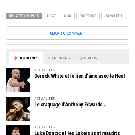
RELATED TOPICS
HEAT
NBA
RAPTORS
VANVLEET
CLICK TO COMMENT
HEADLINES
TRENDING
VIDEOS
ACTUALITÉS
Derrick White et le lien d’âme avec le Heat
ACTUALITÉS
Le craquage d’Anthony Edwards…
ACTUALITÉS
Luka Doncic et les Lakers sont maudits