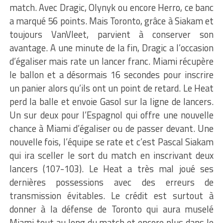
match. Avec Dragic, Olynyk ou encore Herro, ce banc
a marqué 56 points. Mais Toronto, grâce à Siakam et
toujours VanVleet, parvient à conserver son
avantage. A une minute de la fin, Dragic a l’occasion
d’égaliser mais rate un lancer franc. Miami récupère
le ballon et a désormais 16 secondes pour inscrire
un panier alors qu’ils ont un point de retard. Le Heat
perd la balle et envoie Gasol sur la ligne de lancers.
Un sur deux pour l’Espagnol qui offre une nouvelle
chance à Miami d’égaliser ou de passer devant. Une
nouvelle fois, l’équipe se rate et c’est Pascal Siakam
qui ira sceller le sort du match en inscrivant deux
lancers (107-103). Le Heat a très mal joué ses
dernières possessions avec des erreurs de
transmission évitables. Le crédit est surtout à
donner à la défense de Toronto qui aura muselé
Miami tout au long du match et encore plus dans le