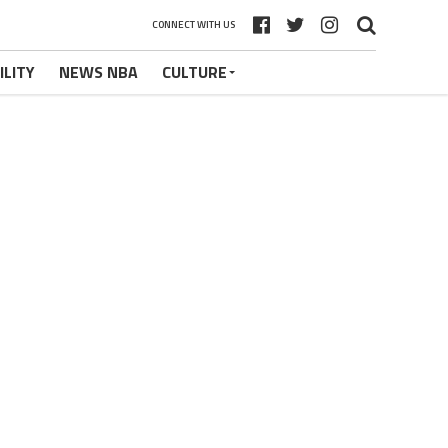
CONNECT WITH US
ILITY
NEWS NBA
CULTURE