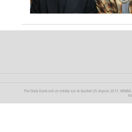
The Daily Dunk est un média sur le basket US depuis 2017, WNBA, NCA
tr