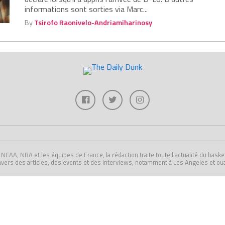
informations sont sorties via Marc...
By
Tsirofo Raonivelo-Andriamiharinosy
A, NBA et les équipes de France, la rédaction traite toute l'actualité du basket U
avers des articles, des events et des interviews, notamment à Los Angeles et ou