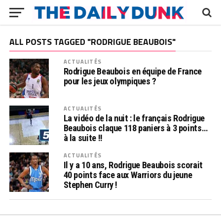
ALL POSTS TAGGED "RODRIGUE BEAUBOIS"
ACTUALITÉS
Rodrigue Beaubois en équipe de France
pour les jeux olympiques ?
ACTUALITÉS
La vidéo de la nuit : le français Rodrigue
Beaubois claque 118 paniers à 3 points…
à la suite !!
ACTUALITÉS
Il y a 10 ans, Rodrigue Beaubois scorait
40 points face aux Warriors du jeune
Stephen Curry !