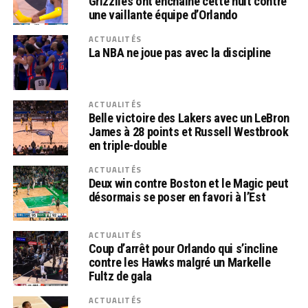
Grizzlies ont enchaîné cette nuit contre
une vaillante équipe d’Orlando
ACTUALITÉS
La NBA ne joue pas avec la discipline
ACTUALITÉS
Belle victoire des Lakers avec un LeBron
James à 28 points et Russell Westbrook
en triple-double
ACTUALITÉS
Deux win contre Boston et le Magic peut
désormais se poser en favori à l’Est
ACTUALITÉS
Coup d’arrêt pour Orlando qui s’incline
contre les Hawks malgré un Markelle
Fultz de gala
ACTUALITÉS