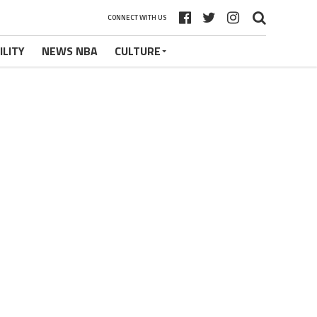
CONNECT WITH US
ILITY
NEWS NBA
CULTURE