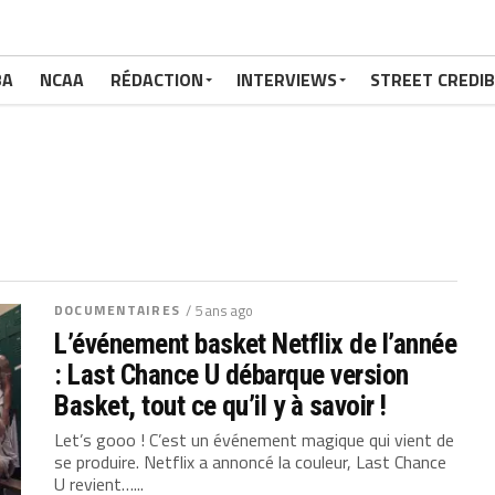
BA
NCAA
RÉDACTION
INTERVIEWS
STREET CREDIB
DOCUMENTAIRES
/ 5 ans ago
L’événement basket Netflix de l’année
: Last Chance U débarque version
Basket, tout ce qu’il y à savoir !
Let’s gooo ! C’est un événement magique qui vient de
se produire. Netflix a annoncé la couleur, Last Chance
U revient…...