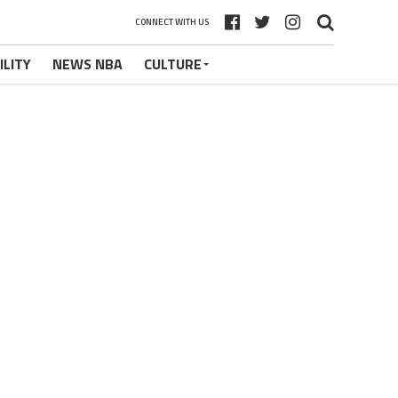
CONNECT WITH US
ILITY
NEWS NBA
CULTURE