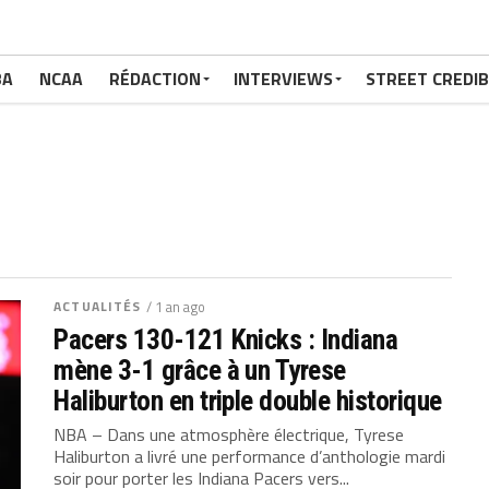
BA
NCAA
RÉDACTION
INTERVIEWS
STREET CREDIB
ACTUALITÉS
/ 1 an ago
Pacers 130-121 Knicks : Indiana
mène 3-1 grâce à un Tyrese
Haliburton en triple double historique
NBA – Dans une atmosphère électrique, Tyrese
Haliburton a livré une performance d’anthologie mardi
soir pour porter les Indiana Pacers vers...