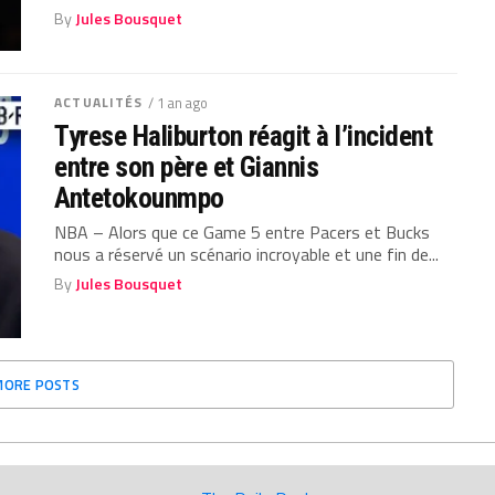
By
Jules Bousquet
ACTUALITÉS
/ 1 an ago
Tyrese Haliburton réagit à l’incident
entre son père et Giannis
Antetokounmpo
NBA – Alors que ce Game 5 entre Pacers et Bucks
nous a réservé un scénario incroyable et une fin de...
By
Jules Bousquet
MORE POSTS