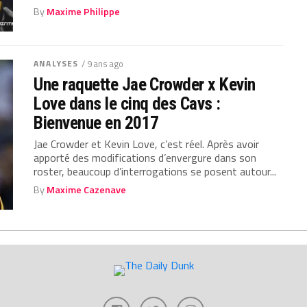
By
Maxime Philippe
ANALYSES
/ 9 ans ago
Une raquette Jae Crowder x Kevin
Love dans le cinq des Cavs :
Bienvenue en 2017
Jae Crowder et Kevin Love, c’est réel. Après avoir
apporté des modifications d’envergure dans son
roster, beaucoup d’interrogations se posent autour...
By
Maxime Cazenave