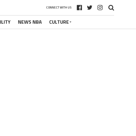
CONNECT WITH US
ILITY
NEWS NBA
CULTURE