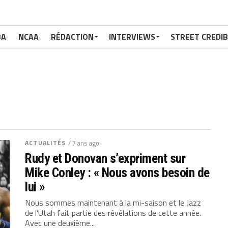
BA
NCAA
RÉDACTION
INTERVIEWS
STREET CREDIB
ACTUALITÉS
/ 7 ans ago
Rudy et Donovan s’expriment sur
Mike Conley : « Nous avons besoin de
lui »
Nous sommes maintenant à la mi-saison et le Jazz
de l’Utah fait partie des révélations de cette année.
Avec une deuxième...