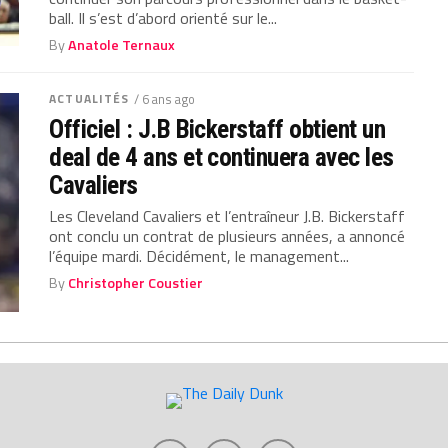
ball. Il s’est d’abord orienté sur le...
By
Anatole Ternaux
ACTUALITÉS
/ 6 ans ago
Officiel : J.B Bickerstaff obtient un
deal de 4 ans et continuera avec les
Cavaliers
Les Cleveland Cavaliers et l’entraîneur J.B. Bickerstaff
ont conclu un contrat de plusieurs années, a annoncé
l’équipe mardi. Décidément, le management...
By
Christopher Coustier