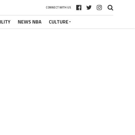
CONNECT WITH US
ILITY
NEWS NBA
CULTURE