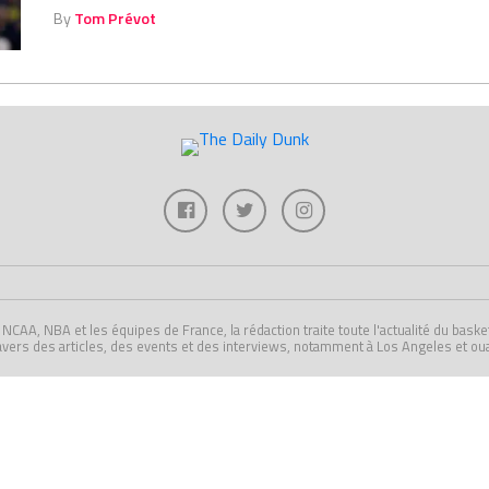
By
Tom Prévot
A, NBA et les équipes de France, la rédaction traite toute l'actualité du basket U
avers des articles, des events et des interviews, notamment à Los Angeles et ou