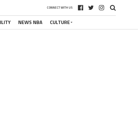
CONNECT WITH US
ILITY
NEWS NBA
CULTURE