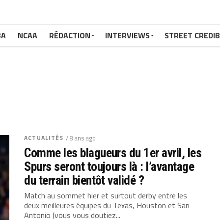
BA
NCAA
RÉDACTION
INTERVIEWS
STREET CREDIB
ACTUALITÉS
/ 8 ans ago
Comme les blagueurs du 1er avril, les
Spurs seront toujours là : l’avantage
du terrain bientôt validé ?
Match au sommet hier et surtout derby entre les
deux meilleures équipes du Texas, Houston et San
Antonio (vous vous doutiez...