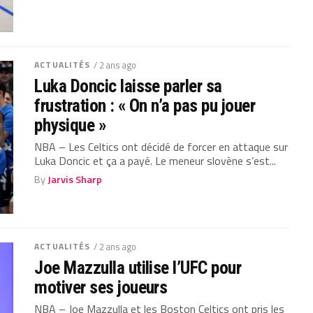
ACTUALITÉS
/ 2 ans ago
Luka Doncic laisse parler sa
frustration : « On n’a pas pu jouer
physique »
NBA – Les Celtics ont décidé de forcer en attaque sur
Luka Doncic et ça a payé. Le meneur slovène s’est...
By
Jarvis Sharp
ACTUALITÉS
/ 2 ans ago
Joe Mazzulla utilise l’UFC pour
motiver ses joueurs
NBA – Joe Mazzulla et les Boston Celtics ont pris les