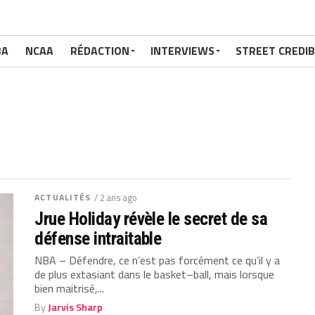
BA
NCAA
RÉDACTION
INTERVIEWS
STREET CREDIB
ACTUALITÉS
/ 2 ans ago
Jrue Holiday révèle le secret de sa
défense intraitable
NBA – Défendre, ce n’est pas forcément ce qu’il y a
de plus extasiant dans le basket–ball, mais lorsque
bien maitrisé,...
By
Jarvis Sharp