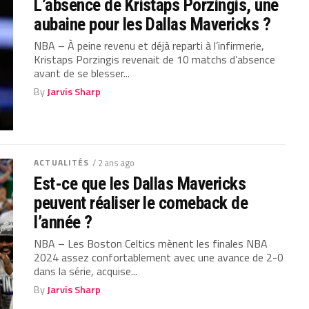
L’absence de Kristaps Porzingis, une
aubaine pour les Dallas Mavericks ?
NBA – À peine revenu et déjà reparti à l’infirmerie,
Kristaps Porzingis revenait de 10 matchs d’absence
avant de se blesser...
By
Jarvis Sharp
ACTUALITÉS
/ 2 ans ago
Est-ce que les Dallas Mavericks
peuvent réaliser le comeback de
l’année ?
NBA – Les Boston Celtics mènent les finales NBA
2024 assez confortablement avec une avance de 2-0
dans la série, acquise...
By
Jarvis Sharp