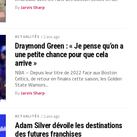
By
Jarvis Sharp
ACTUALITÉS
/ 2 ans ago
Draymond Green : « Je pense qu’on a
une petite chance pour que cela
arrive »
NBA – Depuis leur titre de 2022 face aux Boston
Celtics, de retour en finales cette saison, les Golden
State Warriors...
By
Jarvis Sharp
ACTUALITÉS
/ 2 ans ago
Adam Silver dévoile les destinations
des futures franchises