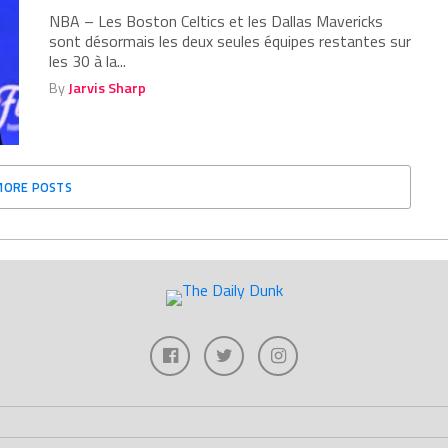
NBA – Les Boston Celtics et les Dallas Mavericks
sont désormais les deux seules équipes restantes sur
les 30 à la...
By
Jarvis Sharp
MORE POSTS