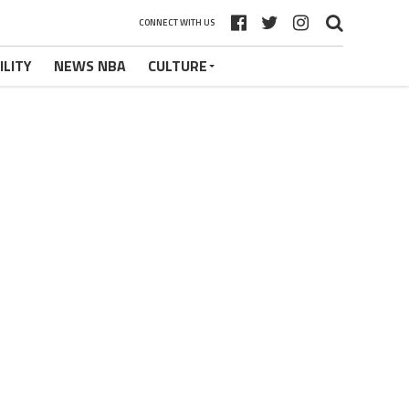
CONNECT WITH US
ILITY
NEWS NBA
CULTURE