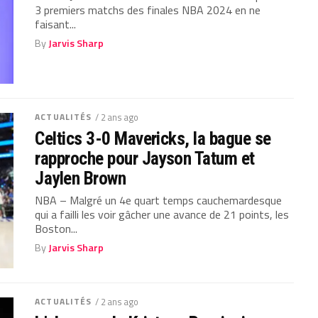
3 premiers matchs des finales NBA 2024 en ne
faisant...
By
Jarvis Sharp
ACTUALITÉS
/ 2 ans ago
Celtics 3-0 Mavericks, la bague se
rapproche pour Jayson Tatum et
Jaylen Brown
NBA – Malgré un 4e quart temps cauchemardesque
qui a failli les voir gâcher une avance de 21 points, les
Boston...
By
Jarvis Sharp
ACTUALITÉS
/ 2 ans ago