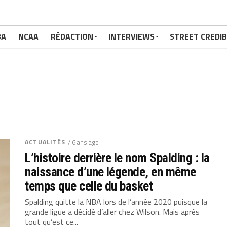
BA
NCAA
RÉDACTION
INTERVIEWS
STREET CREDIB
ACTUALITÉS
/ 6 ans ago
L’histoire derrière le nom Spalding : la
naissance d’une légende, en même
temps que celle du basket
Spalding quitte la NBA lors de l’année 2020 puisque la
grande ligue a décidé d’aller chez Wilson. Mais après
tout qu’est ce...