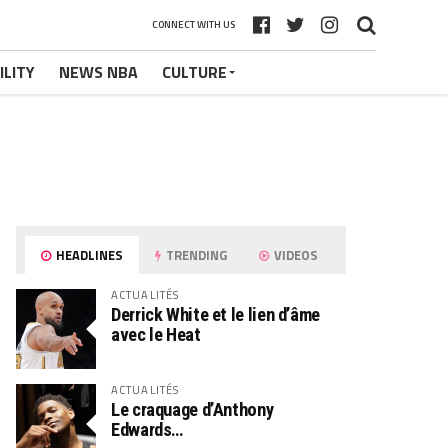
CONNECT WITH US
ILITY
NEWS NBA
CULTURE
HEADLINES
TRENDING
VIDEOS
ACTUALITÉS
Derrick White et le lien d’âme
avec le Heat
ACTUALITÉS
Le craquage d’Anthony
Edwards…