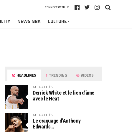
CONNECT WITH US
ILITY
NEWS NBA
CULTURE
HEADLINES
TRENDING
VIDEOS
ACTUALITÉS
Derrick White et le lien d’âme
avec le Heat
ACTUALITÉS
Le craquage d’Anthony
Edwards…