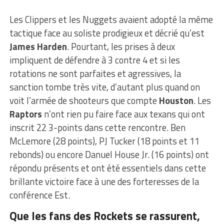
Les Clippers et les Nuggets avaient adopté la même
tactique face au soliste prodigieux et décrié qu’est
James Harden
. Pourtant, les prises à deux
impliquent de défendre à 3 contre 4 et si les
rotations ne sont parfaites et agressives, la
sanction tombe très vite, d’autant plus quand on
voit l’armée de shooteurs que compte
Houston
. Les
Raptors
n’ont rien pu faire face aux texans qui ont
inscrit 22 3-points dans cette rencontre. Ben
McLemore (28 points), PJ Tucker (18 points et 11
rebonds) ou encore Danuel House Jr. (16 points) ont
répondu présents et ont été essentiels dans cette
brillante victoire face à une des forteresses de la
conférence Est.
Que les fans des Rockets se rassurent,