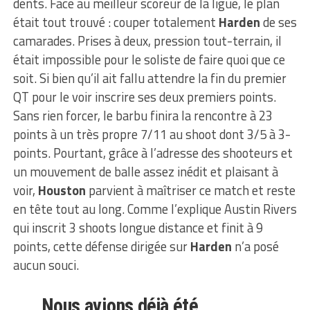
dents. Face au meilleur scoreur de la ligue, le plan
était tout trouvé : couper totalement
Harden
de ses
camarades. Prises à deux, pression tout-terrain, il
était impossible pour le soliste de faire quoi que ce
soit. Si bien qu’il ait fallu attendre la fin du premier
QT pour le voir inscrire ses deux premiers points.
Sans rien forcer, le barbu finira la rencontre à 23
points à un très propre 7/11 au shoot dont 3/5 à 3-
points. Pourtant, grâce à l’adresse des shooteurs et
un mouvement de balle assez inédit et plaisant à
voir,
Houston
parvient à maîtriser ce match et reste
en tête tout au long. Comme l’explique Austin Rivers
qui inscrit 3 shoots longue distance et finit à 9
points, cette défense dirigée sur
Harden
n’a posé
aucun souci.
Nous avions déjà été