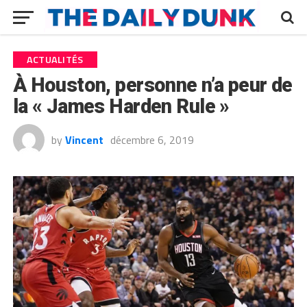
ACTUALITÉS
À Houston, personne n’a peur de
la « James Harden Rule »
by
Vincent
décembre 6, 2019