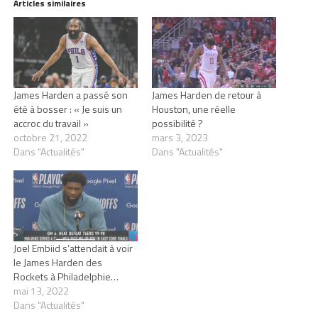
Articles similaires
James Harden a passé son
James Harden de retour à
été à bosser : « Je suis un
Houston, une réelle
accroc du travail »
possibilité ?
octobre 21, 2022
mars 3, 2023
Dans "Actualités"
Dans "Actualités"
Joel Embiid s’attendait à voir
le James Harden des
Rockets à Philadelphie…
mai 13, 2022
Dans "Actualités"