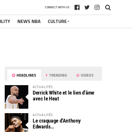
CONNECT WITH US
ILITY
NEWS NBA
CULTURE
HEADLINES
TRENDING
VIDEOS
ACTUALITÉS
Derrick White et le lien d’âme
avec le Heat
ACTUALITÉS
Le craquage d’Anthony
Edwards…