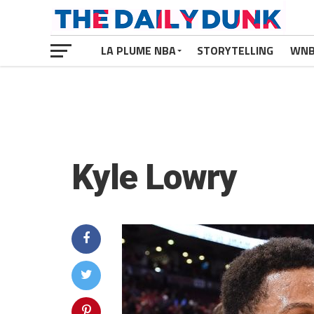
LA PLUME NBA
STORYTELLING
WN
Kyle Lowry