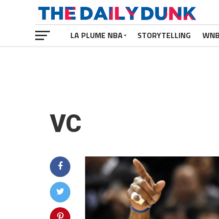
LA PLUME NBA
STORYTELLING
WN
VC