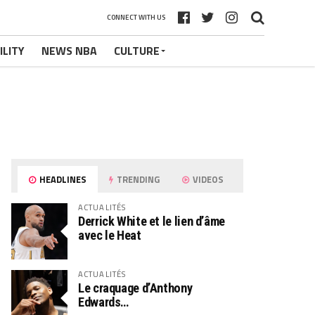
CONNECT WITH US
ILITY
NEWS NBA
CULTURE
HEADLINES
TRENDING
VIDEOS
ACTUALITÉS
Derrick White et le lien d’âme
avec le Heat
ACTUALITÉS
Le craquage d’Anthony
Edwards…