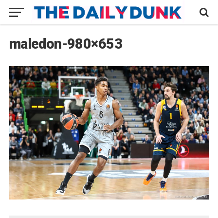
maledon-980×653