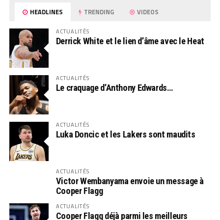
HEADLINES
TRENDING
VIDEOS
ACTUALITÉS
Derrick White et le lien d’âme avec le Heat
ACTUALITÉS
Le craquage d’Anthony Edwards…
ACTUALITÉS
Luka Doncic et les Lakers sont maudits
ACTUALITÉS
Victor Wembanyama envoie un message à
Cooper Flagg
ACTUALITÉS
Cooper Flagg déjà parmi les meilleurs