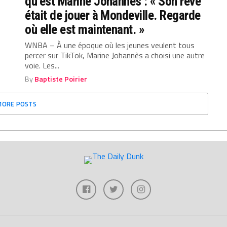
qu’est Marine Johannès : « Son rêve
était de jouer à Mondeville. Regarde
où elle est maintenant. »
WNBA – À une époque où les jeunes veulent tous
percer sur TikTok, Marine Johannès a choisi une autre
voie. Les...
By
Baptiste Poirier
MORE POSTS