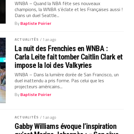
WNBA – Quand la NBA fête ses nouveaux
champions, la WNBA s’éclate et les Françaises aussi !
Dans un duel Seattle...
By
Baptiste Poirier
ACTUALITÉS
/ 1 an ago
La nuit des Frenchies en WNBA :
Carla Leite fait tomber Caitlin Clark et
impose la loi des Valkyries
WNBA – Dans la lumière dorée de San Francisco, un
duel inattendu a pris forme. Pas celui que les
projecteurs américains...
By
Baptiste Poirier
ACTUALITÉS
/ 1 an ago
Gabby Williams évoque l’inspiration