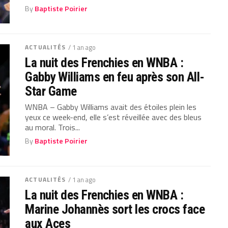
By
Baptiste Poirier
ACTUALITÉS
/ 1 an ago
La nuit des Frenchies en WNBA :
Gabby Williams en feu après son All-
Star Game
WNBA – Gabby Williams avait des étoiles plein les
yeux ce week-end, elle s’est réveillée avec des bleus
au moral. Trois...
By
Baptiste Poirier
ACTUALITÉS
/ 1 an ago
La nuit des Frenchies en WNBA :
Marine Johannès sort les crocs face
aux Aces