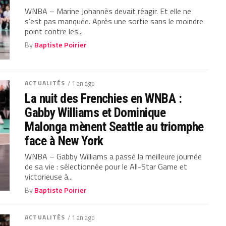
WNBA – Marine Johannès devait réagir. Et elle ne
s’est pas manquée. Après une sortie sans le moindre
point contre les...
By
Baptiste Poirier
ACTUALITÉS
/ 1 an ago
La nuit des Frenchies en WNBA :
Gabby Williams et Dominique
Malonga mènent Seattle au triomphe
face à New York
WNBA – Gabby Williams a passé la meilleure journée
de sa vie : sélectionnée pour le All-Star Game et
victorieuse à...
By
Baptiste Poirier
ACTUALITÉS
/ 1 an ago