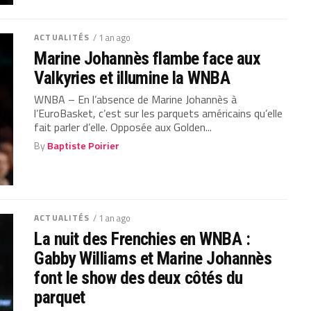
ACTUALITÉS
/ 1 an ago
Marine Johannès flambe face aux
Valkyries et illumine la WNBA
WNBA – En l’absence de Marine Johannès à
l’EuroBasket, c’est sur les parquets américains qu’elle
fait parler d’elle. Opposée aux Golden...
By
Baptiste Poirier
ACTUALITÉS
/ 1 an ago
La nuit des Frenchies en WNBA :
Gabby Williams et Marine Johannès
font le show des deux côtés du
parquet