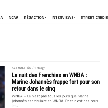
BA
NCAA
RÉDACTION
INTERVIEWS
STREET CREDIB
ACTUALITÉS
/ 1 an ago
La nuit des Frenchies en WNBA :
Marine Johannès frappe fort pour son
retour dans le cinq
WNBA – Ce n’est pas tous les jours que Marine
Johannès est titulaire en WNBA. Et ce n’est pas tous
les...