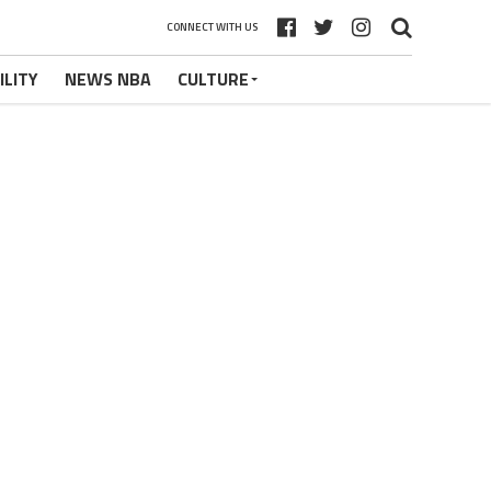
CONNECT WITH US
ILITY
NEWS NBA
CULTURE