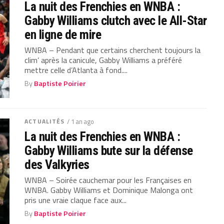
La nuit des Frenchies en WNBA :
Gabby Williams clutch avec le All-Star
en ligne de mire
WNBA – Pendant que certains cherchent toujours la
clim’ après la canicule, Gabby Williams a préféré
mettre celle d’Atlanta à fond....
By
Baptiste Poirier
ACTUALITÉS
/ 1 an ago
La nuit des Frenchies en WNBA :
Gabby Williams bute sur la défense
des Valkyries
WNBA – Soirée cauchemar pour les Françaises en
WNBA. Gabby Williams et Dominique Malonga ont
pris une vraie claque face aux...
By
Baptiste Poirier