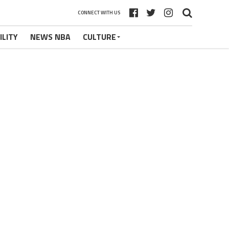
CONNECT WITH US
ILITY
NEWS NBA
CULTURE