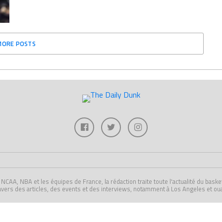
MORE POSTS
A, NBA et les équipes de France, la rédaction traite toute l'actualité du basket U
avers des articles, des events et des interviews, notamment à Los Angeles et ou