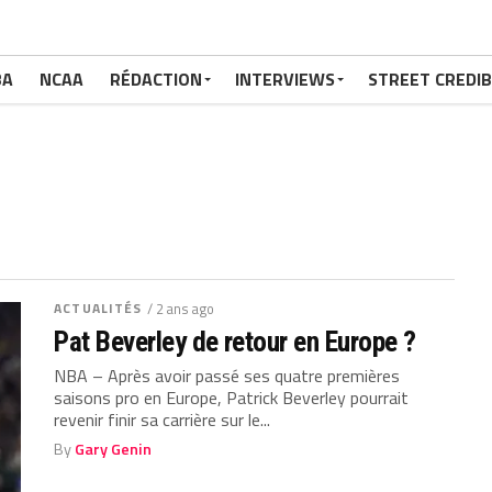
BA
NCAA
RÉDACTION
INTERVIEWS
STREET CREDIB
ACTUALITÉS
/ 2 ans ago
Pat Beverley de retour en Europe ?
NBA – Après avoir passé ses quatre premières
saisons pro en Europe, Patrick Beverley pourrait
revenir finir sa carrière sur le...
By
Gary Genin