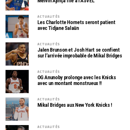
Melvin Ajinça file à l’ASVEL
ACTUALITÉS
Les Charlotte Hornets seront patient
avec Tidjane Salaün
ACTUALITÉS
Jalen Brunson et Josh Hart se confient
sur l’arrivée improbable de Mikal Bridges
ACTUALITÉS
OG Anunoby prolonge avec les Knicks
avec un montant monstrueux !!
ACTUALITÉS
Mikal Bridges aux New York Knicks !
ACTUALITÉS