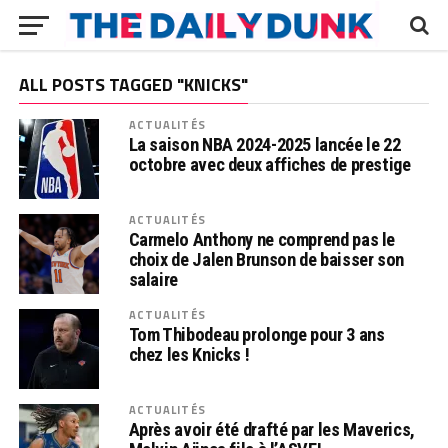
ALL POSTS TAGGED "KNICKS"
ACTUALITÉS
La saison NBA 2024-2025 lancée le 22
octobre avec deux affiches de prestige
ACTUALITÉS
Carmelo Anthony ne comprend pas le
choix de Jalen Brunson de baisser son
salaire
ACTUALITÉS
Tom Thibodeau prolonge pour 3 ans
chez les Knicks !
ACTUALITÉS
Après avoir été drafté par les Maverics,