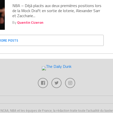
NBA – Déjà placés aux deux premières positions lors
de la Mock Draft en sortie de loterie, Alexander Sarr
et Zaccharie...
By
Quentin Cizeron
MORE POSTS
A, NBA et les équipes de France, la rédaction traite toute l'actualité du basket U