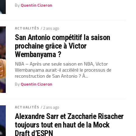
By
Quentin Cizeron
ACTUALITÉS
/ 2 ans ago
San Antonio compétitif la saison
prochaine grâce à Victor
Wembanyama ?
NBA – Après une seule saison en NBA, Victor
Wembanyama aurait-il accéléré le processus de
reconstruction de San Antonio ? À...
By
Quentin Cizeron
ACTUALITÉS
/ 2 ans ago
Alexandre Sarr et Zaccharie Risacher
toujours tout en haut de la Mock
Draft d’ESPN