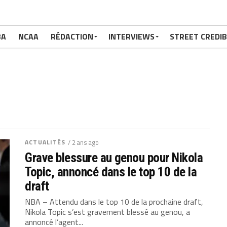
BA
NCAA
RÉDACTION
INTERVIEWS
STREET CREDIB
ACTUALITÉS
/ 2 ans ago
Grave blessure au genou pour Nikola
Topic, annoncé dans le top 10 de la
draft
NBA – Attendu dans le top 10 de la prochaine draft,
Nikola Topic s’est gravement blessé au genou, a
annoncé l’agent...