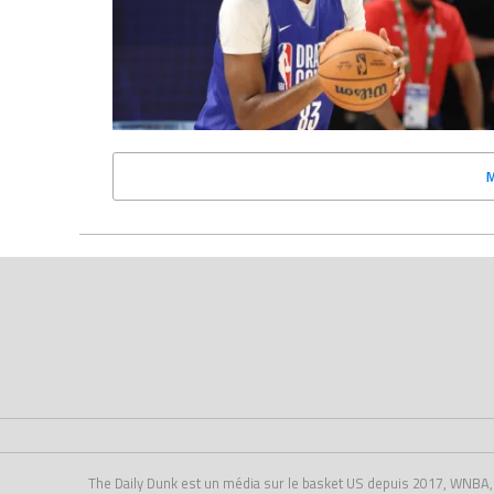
The Daily Dunk est un média sur le basket US depuis 2017, WNBA, NCA