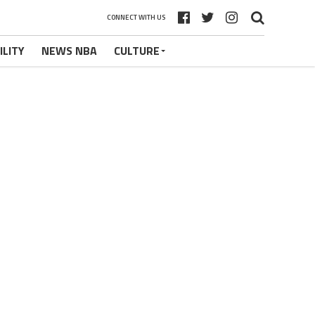
CONNECT WITH US
ILITY
NEWS NBA
CULTURE